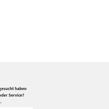
 gesucht haben
der Service?
.