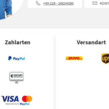
+49 228 - 28654080
KONT
Zahlarten
Versandart