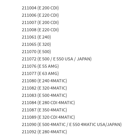
211004 (E 200 CDI)
211006 (E 220 CDI)
211007 (E 200 CDI)
211008 (E 220 CDI)
211061 (E 240)
211065 (E 320)
211070 (E 500)
211072 (E 500 / E 550 USA / JAPAN)
211076 (E 55 AMG)
211077 (E 63 AMG)
211080 (E 240 4MATIC)
211082 (E 320 4MATIC)
211083 (E 500 4MATIC)
211084 (E 280 CDI 4MATIC)
211087 (E 350 4MATIC)
211089 (E 320 CDI 4MATIC)
211090 (E 500 4MATIC / E 550 4MATIC USA/JAPAN)
211092 (E 280 4MATIC)