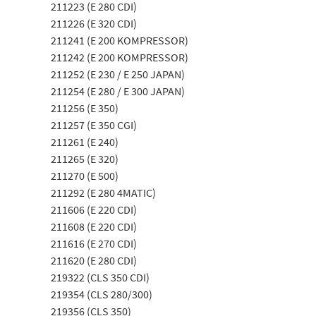
211223 (E 280 CDI)
211226 (E 320 CDI)
211241 (E 200 KOMPRESSOR)
211242 (E 200 KOMPRESSOR)
211252 (E 230 / E 250 JAPAN)
211254 (E 280 / E 300 JAPAN)
211256 (E 350)
211257 (E 350 CGI)
211261 (E 240)
211265 (E 320)
211270 (E 500)
211292 (E 280 4MATIC)
211606 (E 220 CDI)
211608 (E 220 CDI)
211616 (E 270 CDI)
211620 (E 280 CDI)
219322 (CLS 350 CDI)
219354 (CLS 280/300)
219356 (CLS 350)