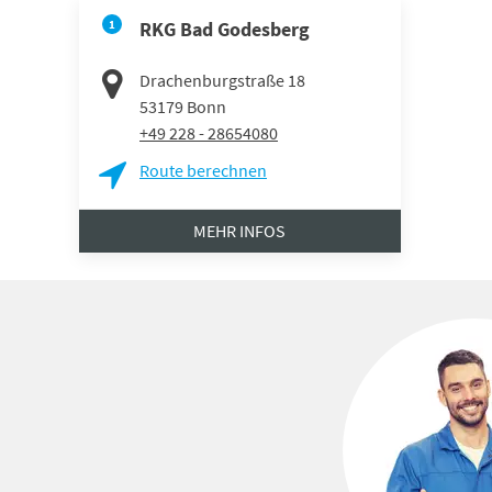
1
RKG Bad Godesberg
Drachenburgstraße 18
53179
Bonn
+49 228 - 28654080
Route berechnen
MEHR INFOS