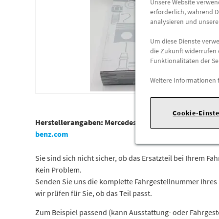
Unsere Website verwende
erforderlich, während D
analysieren und unser
Um diese Dienste verwen
die Zukunft widerrufen 
Funktionalitäten der Se
Weitere Informationen 
Cookie-Einst
Herstellerangaben:
Mercedes-Benz AG |
Mercedesstr. 1
benz.com
Sie sind sich nicht sicher, ob das Ersatzteil bei Ihrem Fa
Kein Problem.
Senden Sie uns die komplette Fahrgestellnummer Ihres
wir prüfen für Sie, ob das Teil passt.
Zum Beispiel passend (kann Ausstattung- oder Fahrgest