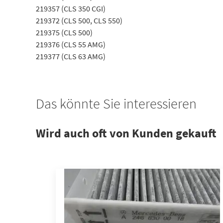
219357 (CLS 350 CGI)
219372 (CLS 500, CLS 550)
219375 (CLS 500)
219376 (CLS 55 AMG)
219377 (CLS 63 AMG)
Das könnte Sie interessieren
Wird auch oft von Kunden gekauft