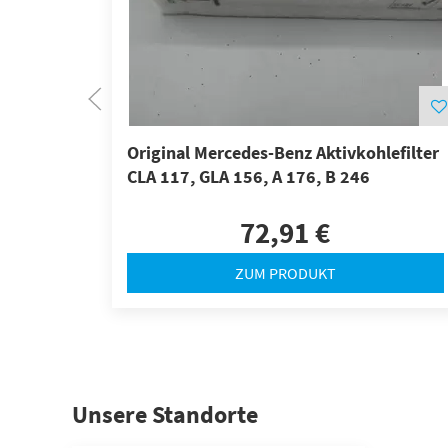
Original Mercedes-Benz Aktivkohlefilter
CLA 117, GLA 156, A 176, B 246
72,91 €
ZUM PRODUKT
Unsere Standorte