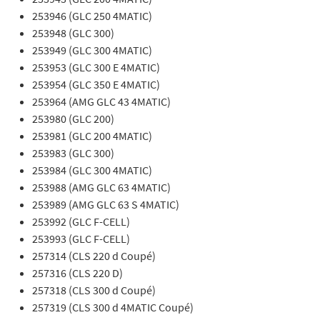
253946 (GLC 250 4MATIC)
253948 (GLC 300)
253949 (GLC 300 4MATIC)
253953 (GLC 300 E 4MATIC)
253954 (GLC 350 E 4MATIC)
253964 (AMG GLC 43 4MATIC)
253980 (GLC 200)
253981 (GLC 200 4MATIC)
253983 (GLC 300)
253984 (GLC 300 4MATIC)
253988 (AMG GLC 63 4MATIC)
253989 (AMG GLC 63 S 4MATIC)
253992 (GLC F-CELL)
253993 (GLC F-CELL)
257314 (CLS 220 d Coupé)
257316 (CLS 220 D)
257318 (CLS 300 d Coupé)
257319 (CLS 300 d 4MATIC Coupé)