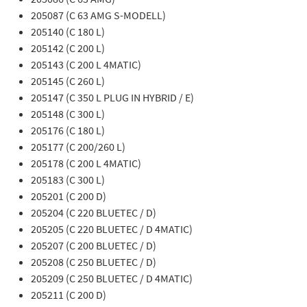
205087 (C 63 AMG S-MODELL)
205140 (C 180 L)
205142 (C 200 L)
205143 (C 200 L 4MATIC)
205145 (C 260 L)
205147 (C 350 L PLUG IN HYBRID / E)
205148 (C 300 L)
205176 (C 180 L)
205177 (C 200/260 L)
205178 (C 200 L 4MATIC)
205183 (C 300 L)
205201 (C 200 D)
205204 (C 220 BLUETEC / D)
205205 (C 220 BLUETEC / D 4MATIC)
205207 (C 200 BLUETEC / D)
205208 (C 250 BLUETEC / D)
205209 (C 250 BLUETEC / D 4MATIC)
205211 (C 200 D)