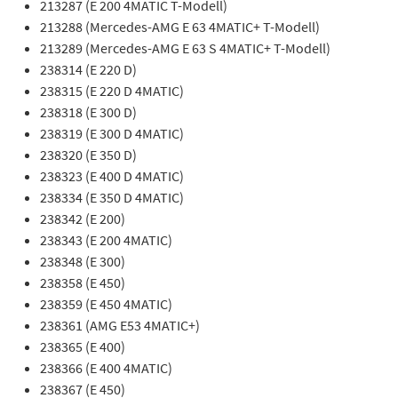
213287 (E 200 4MATIC T-Modell)
213288 (Mercedes-AMG E 63 4MATIC+ T-Modell)
213289 (Mercedes-AMG E 63 S 4MATIC+ T-Modell)
238314 (E 220 D)
238315 (E 220 D 4MATIC)
238318 (E 300 D)
238319 (E 300 D 4MATIC)
238320 (E 350 D)
238323 (E 400 D 4MATIC)
238334 (E 350 D 4MATIC)
238342 (E 200)
238343 (E 200 4MATIC)
238348 (E 300)
238358 (E 450)
238359 (E 450 4MATIC)
238361 (AMG E53 4MATIC+)
238365 (E 400)
238366 (E 400 4MATIC)
238367 (E 450)