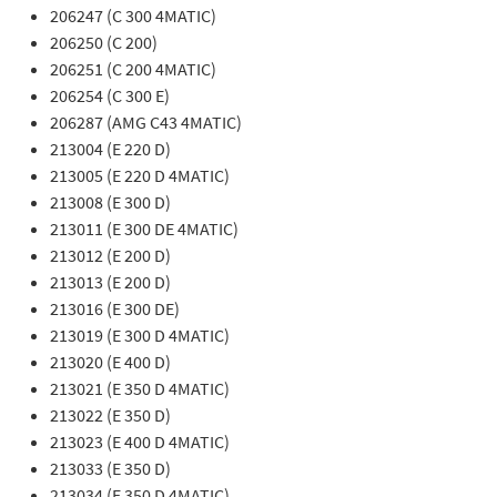
206247 (C 300 4MATIC)
206250 (C 200)
206251 (C 200 4MATIC)
206254 (C 300 E)
206287 (AMG C43 4MATIC)
213004 (E 220 D)
213005 (E 220 D 4MATIC)
213008 (E 300 D)
213011 (E 300 DE 4MATIC)
213012 (E 200 D)
213013 (E 200 D)
213016 (E 300 DE)
213019 (E 300 D 4MATIC)
213020 (E 400 D)
213021 (E 350 D 4MATIC)
213022 (E 350 D)
213023 (E 400 D 4MATIC)
213033 (E 350 D)
213034 (E 350 D 4MATIC)