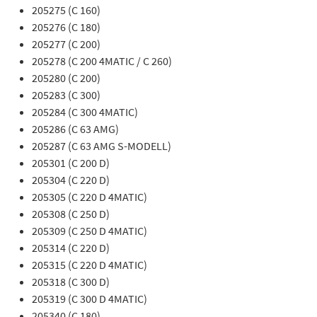
205275 (C 160)
205276 (C 180)
205277 (C 200)
205278 (C 200 4MATIC / C 260)
205280 (C 200)
205283 (C 300)
205284 (C 300 4MATIC)
205286 (C 63 AMG)
205287 (C 63 AMG S-MODELL)
205301 (C 200 D)
205304 (C 220 D)
205305 (C 220 D 4MATIC)
205308 (C 250 D)
205309 (C 250 D 4MATIC)
205314 (C 220 D)
205315 (C 220 D 4MATIC)
205318 (C 300 D)
205319 (C 300 D 4MATIC)
205340 (C 180)