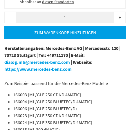
Abholbar an
diesen Standorten
-
+
ZUM WARENKORB HINZUFÜGEN
Herstellerangaben:
Mercedes-Benz AG |
Mercedesstr. 120 |
70723 Stuttgart |
Tel: +49711170 |
E-Mail:
dialog.mb@mercedes-benz.com
|
Webseite:
https://www.mercedes-benz.com
Zum Beispiel passend für die Mercedes-Benz Modelle
166003 (ML/GLE 250 CDI/D 4MATIC)
166004 (ML/GLE 250 BLUETEC/D 4MATIC)
166006 (ML/GLE 250 BLUETEC/D)
166023 (ML/GLE 350 CDI/D 4MATIC)
166024 (ML/GLE 350 BLUETEC/D 4MATIC)
166055 (ML 300 4MATIC)