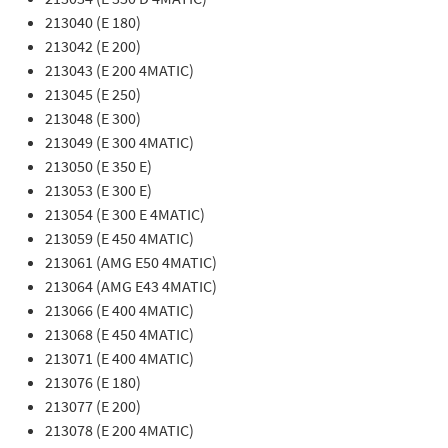
213040 (E 180)
213042 (E 200)
213043 (E 200 4MATIC)
213045 (E 250)
213048 (E 300)
213049 (E 300 4MATIC)
213050 (E 350 E)
213053 (E 300 E)
213054 (E 300 E 4MATIC)
213059 (E 450 4MATIC)
213061 (AMG E50 4MATIC)
213064 (AMG E43 4MATIC)
213066 (E 400 4MATIC)
213068 (E 450 4MATIC)
213071 (E 400 4MATIC)
213076 (E 180)
213077 (E 200)
213078 (E 200 4MATIC)