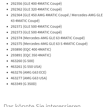
292356 (GLE 400 4MATIC Coupé)
292362 (GLE 320 4MATIC Coupé)
292364 (GLE 450 AMG 4MATIC Coupé / Mercedes-AMG GLE
43 4MATIC Coupé)
292371 (GLE 500 4MATIC Coupé)
292373 (GLE 500 4MATIC Coupé)
292374 (Mercedes-AMG GLE 63 4MATIC Coupé)
292375 (Mercedes-AMG GLE 63 S 4MATIC Coupé)
293890 (EQC 400 4MATIC)
293891 (EQC 350 4MATIC)
463260 (G 500)
463261 (G 550 USA)
463276 (AMG G63 ECE)
463277 (AMG G63 USA)
463349 (G 350D)
Das könnte Sie interessieren