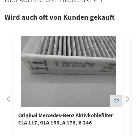
Wird auch oft von Kunden gekauft
Original Mercedes-Benz Aktivkohlefilter
CLA 117, GLA 156, A 176, B 246