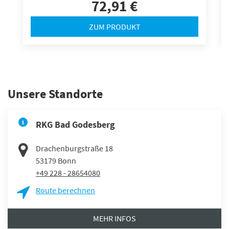
72,91 €
ZUM PRODUKT
Unsere Standorte
1
RKG Bad Godesberg
Drachenburgstraße 18
53179
Bonn
+49 228 - 28654080
Route berechnen
MEHR INFOS