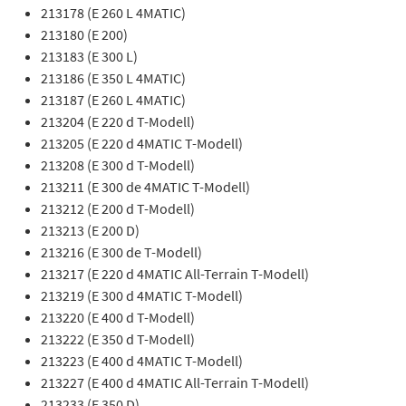
213178 (E 260 L 4MATIC)
213180 (E 200)
213183 (E 300 L)
213186 (E 350 L 4MATIC)
213187 (E 260 L 4MATIC)
213204 (E 220 d T-Modell)
213205 (E 220 d 4MATIC T-Modell)
213208 (E 300 d T-Modell)
213211 (E 300 de 4MATIC T-Modell)
213212 (E 200 d T-Modell)
213213 (E 200 D)
213216 (E 300 de T-Modell)
213217 (E 220 d 4MATIC All-Terrain T-Modell)
213219 (E 300 d 4MATIC T-Modell)
213220 (E 400 d T-Modell)
213222 (E 350 d T-Modell)
213223 (E 400 d 4MATIC T-Modell)
213227 (E 400 d 4MATIC All-Terrain T-Modell)
213233 (E 350 D)