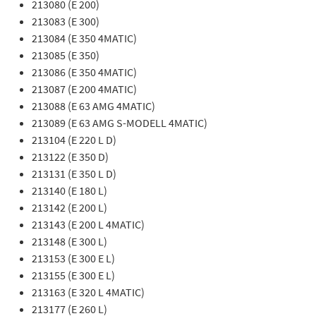
213080 (E 200)
213083 (E 300)
213084 (E 350 4MATIC)
213085 (E 350)
213086 (E 350 4MATIC)
213087 (E 200 4MATIC)
213088 (E 63 AMG 4MATIC)
213089 (E 63 AMG S-MODELL 4MATIC)
213104 (E 220 L D)
213122 (E 350 D)
213131 (E 350 L D)
213140 (E 180 L)
213142 (E 200 L)
213143 (E 200 L 4MATIC)
213148 (E 300 L)
213153 (E 300 E L)
213155 (E 300 E L)
213163 (E 320 L 4MATIC)
213177 (E 260 L)