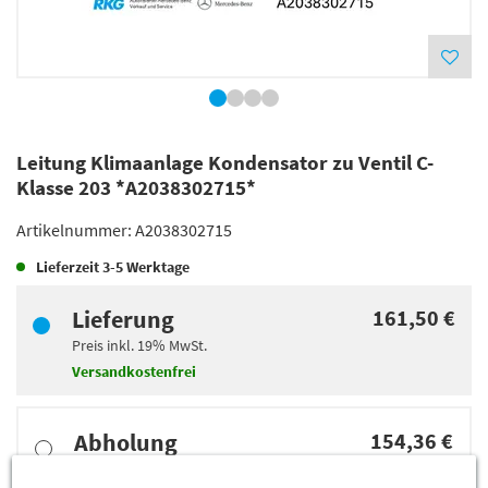
Leitung Klimaanlage Kondensator zu Ventil C-
Klasse 203 *A2038302715*
Artikelnummer:
A2038302715
Lieferzeit
3-5 Werktage
Lieferung
161,50 €
Preis inkl.
19%
MwSt.
Versandkostenfrei
Abholung
154,36 €
Preis inkl.
19%
MwSt.