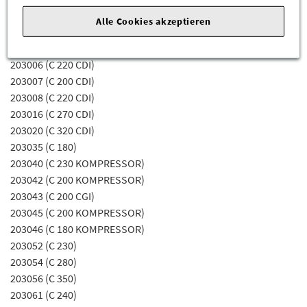
Fahrgestellnummerabhängig sein) für die Mercedes-Benz
Alle Cookies akzeptieren
Modelle
203004 (C 200 CDI)
203006 (C 220 CDI)
203007 (C 200 CDI)
203008 (C 220 CDI)
203016 (C 270 CDI)
203020 (C 320 CDI)
203035 (C 180)
203040 (C 230 KOMPRESSOR)
203042 (C 200 KOMPRESSOR)
203043 (C 200 CGI)
203045 (C 200 KOMPRESSOR)
203046 (C 180 KOMPRESSOR)
203052 (C 230)
203054 (C 280)
203056 (C 350)
203061 (C 240)