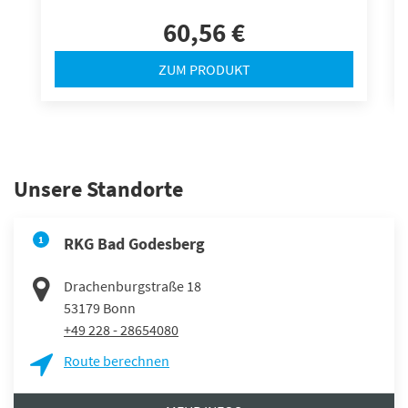
60,56 €
ZUM PRODUKT
Unsere Standorte
1
RKG Bad Godesberg
Drachenburgstraße 18
53179
Bonn
+49 228 - 28654080
Route berechnen