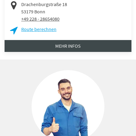
Drachenburgstraße 18
53179
Bonn
+49 228 - 28654080
Route berechnen
MEHR INFOS