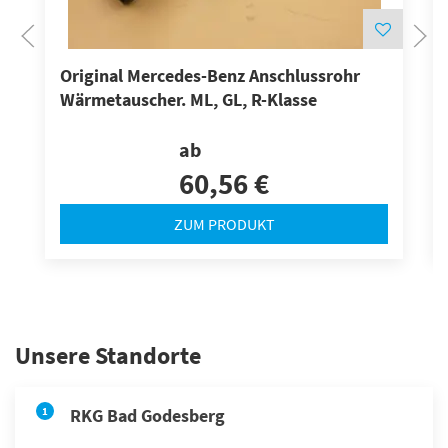
Original Mercedes-Benz Anschlussrohr
Wärmetauscher. ML, GL, R-Klasse
ab
60,56 €
ZUM PRODUKT
Unsere Standorte
1
RKG Bad Godesberg