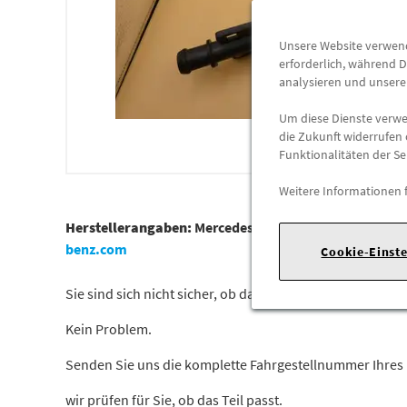
Unsere Website verwende
erforderlich, während D
analysieren und unser
Um diese Dienste verwen
die Zukunft widerrufen 
Funktionalitäten der Se
Weitere Informationen 
Herstellerangaben:
Mercedes-Benz AG |
Mercedesstr. 1
benz.com
Cookie-Einst
Sie sind sich nicht sicher, ob das Ersatzteil bei Ihrem Fa
Kein Problem.
Senden Sie uns die komplette Fahrgestellnummer Ihres
wir prüfen für Sie, ob das Teil passt.