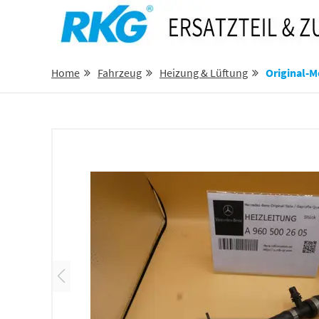
Home
Fahrzeug
Heizung & Lüftung
Original-Merce