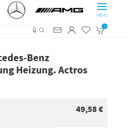
MENÜ
0
rcedes-Benz
ung Heizung. Actros
49,58 €