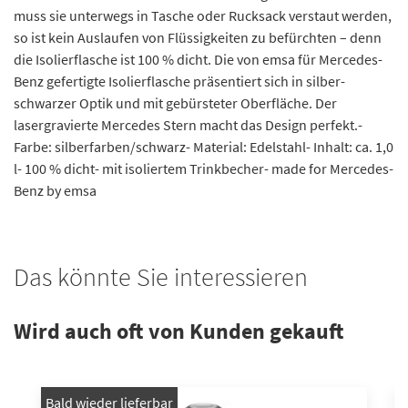
muss sie unterwegs in Tasche oder Rucksack verstaut werden,
so ist kein Auslaufen von Flüssigkeiten zu befürchten – denn
die Isolierflasche ist 100 % dicht. Die von emsa für Mercedes-
Benz gefertigte Isolierflasche präsentiert sich in silber-
schwarzer Optik und mit gebürsteter Oberfläche. Der
lasergravierte Mercedes Stern macht das Design perfekt.-
Farbe: silberfarben/schwarz- Material: Edelstahl- Inhalt: ca. 1,0
l- 100 % dicht- mit isoliertem Trinkbecher- made for Mercedes-
Benz by emsa
Das könnte Sie interessieren
Wird auch oft von Kunden gekauft
Bald wieder lieferbar