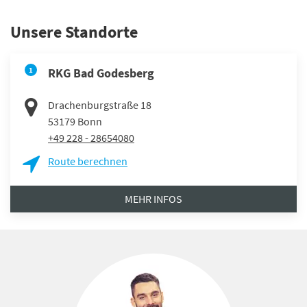
Unsere Standorte
1
RKG Bad Godesberg
Drachenburgstraße 18
53179
Bonn
+49 228 - 28654080
Route berechnen
MEHR INFOS