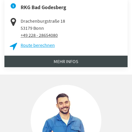
1
RKG Bad Godesberg
Drachenburgstraße 18
53179
Bonn
+49 228 - 28654080
Route berechnen
MEHR INFOS