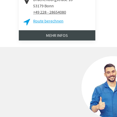
53179
Bonn
+49 228 - 28654080
Route berechnen
MEHR INFOS