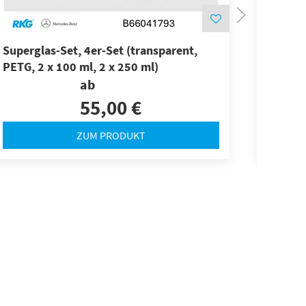
Superglas-Set, 4er-Set (transparent,
Comput
PETG, 2 x 100 ml, 2 x 250 ml)
ab
55,00 €
ZUM PRODUKT