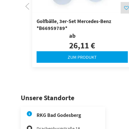
Golfbälle, 3er-Set Mercedes-Benz
*B66959789*
ab
26,11 €
ZUM PRODUKT
Unsere Standorte
1
RKG Bad Godesberg
Drachenburgstraße 18