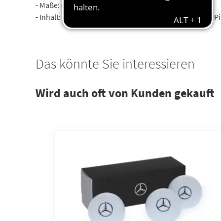
- Maße: ca. 12,5 x 16,5 x 2 cm
- Inhalt: 2 Zero Friction Golfbälle, 5 Zero Friction Tees, 
Das könnte Sie interessieren
Wird auch oft von Kunden gekauft