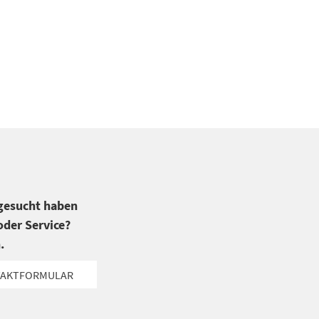
 gesucht haben
der Service?
.
AKTFORMULAR