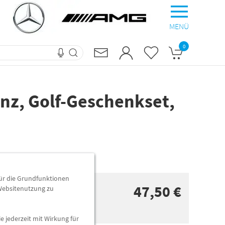
MENÜ
0
nz, Golf-Geschenkset,
für die Grundfunktionen
47,50 €
 Websitenutzung zu
e jederzeit mit Wirkung für