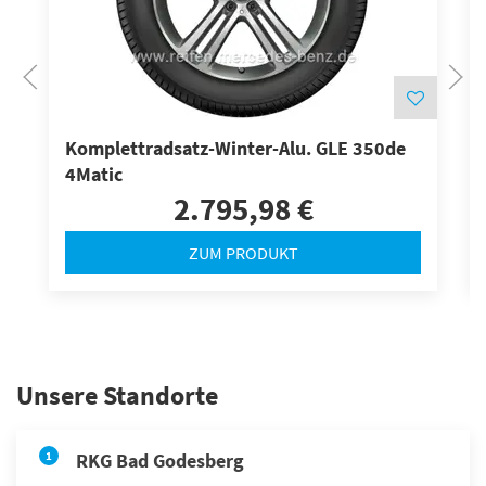
Komplettradsatz-Winter-Alu. GLE 350de
4Matic
2.795,98 €
ZUM PRODUKT
Unsere Standorte
1
RKG Bad Godesberg