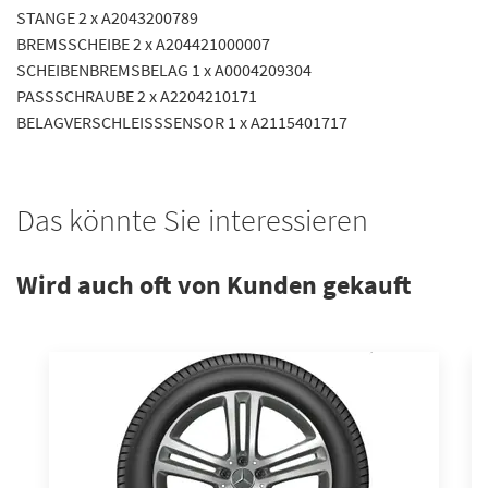
STANGE 2 x A2043200789
BREMSSCHEIBE 2 x A204421000007
SCHEIBENBREMSBELAG 1 x A0004209304
PASSSCHRAUBE 2 x A2204210171
BELAGVERSCHLEISSSENSOR 1 x A2115401717
Das könnte Sie interessieren
Wird auch oft von Kunden gekauft