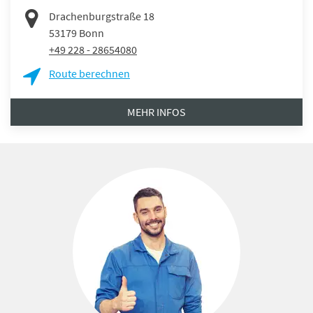
Drachenburgstraße 18
53179
Bonn
+49 228 - 28654080
Route berechnen
MEHR INFOS