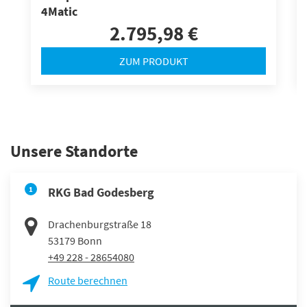
4Matic
2.795,98 €
ZUM PRODUKT
Unsere Standorte
1
RKG Bad Godesberg
Drachenburgstraße 18
53179
Bonn
+49 228 - 28654080
Route berechnen