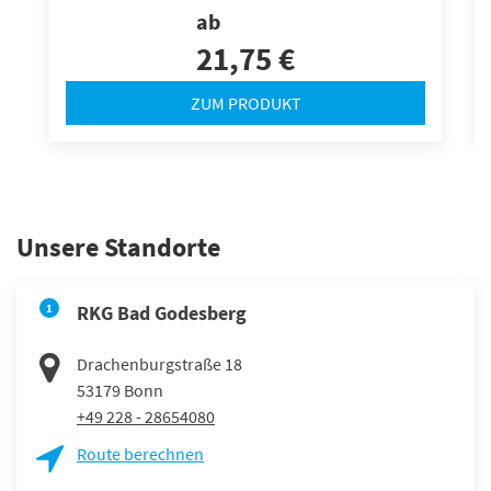
ab
21,75 €
ZUM PRODUKT
Unsere Standorte
1
RKG Bad Godesberg
Drachenburgstraße 18
53179
Bonn
+49 228 - 28654080
Route berechnen