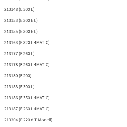
213148 (E 300 L)
213153 (E 300 E L)
213155 (E 300 E L)
213163 (E 320 L 4MATIC)
213177 (E 260 L)
213178 (E 260 L 4MATIC)
213180 (E 200)
213183 (E 300 L)
213186 (E 350 L 4MATIC)
213187 (E 260 L 4MATIC)
213204 (E 220 d T-Modell)