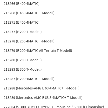
213266 (E 400 4MATIC)
213268 (E 450 4MATIC T-Modell)
213271 (E 400 4MATIC)
213277 (E 200 T-Modell)
213278 (E 200 4MATIC T-Modell)
213279 (E 200 4MATIC All-Terrain T-Modell)
213280 (E 200 T-Modell)
213283 (E 300 T-Modell)
213287 (E 200 4MATIC T-Modell)
213288 (Mercedes-AMG E 63 4MATIC+ T-Modell)
213289 (Mercedes-AMG E 63 S 4MATIC+ T-Modell)
222004 (S 300 BlueTEC HYBRID Limousine / S 300 h Limousine)