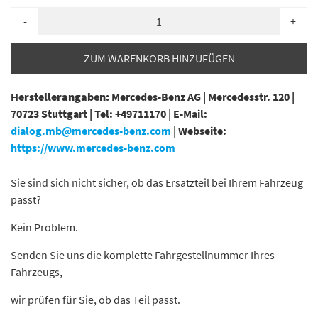
-
+
ZUM WARENKORB HINZUFÜGEN
Herstellerangaben:
Mercedes-Benz AG |
Mercedesstr. 120 |
70723 Stuttgart |
Tel: +49711170 |
E-Mail:
dialog.mb@mercedes-benz.com
|
Webseite:
https://www.mercedes-benz.com
Sie sind sich nicht sicher, ob das Ersatzteil bei Ihrem Fahrzeug
passt?
Kein Problem.
Senden Sie uns die komplette Fahrgestellnummer Ihres
Fahrzeugs,
wir prüfen für Sie, ob das Teil passt.