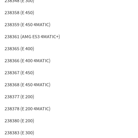
238348 (E 300)
238358 (E 450)
238359 (E 450 4MATIC)
238361 (AMG E53 4MATIC+)
238365 (E 400)
238366 (E 400 4MATIC)
238367 (E 450)
238368 (E 450 4MATIC)
238377 (E 200)
238378 (E 200 4MATIC)
238380 (E 200)
238383 (E 300)