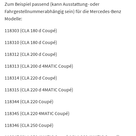
Zum Beispiel passend (kann Ausstattung- oder
Fahrgestellnummerabhängig sein) für die Mercedes-Benz
Modelle:
118303 (CLA 180 d Coupé)
118310 (CLA 180 d Coupé)
118312 (CLA 200 d Coupé)
118313 (CLA 200 d 4MATIC Coupé)
118314 (CLA 220 d Coupé)
118315 (CLA 220 d 4MATIC Coupé)
118344 (CLA 220 Coupé)
118345 (CLA 220 4MATIC Coupé)
118346 (CLA 250 Coupé)