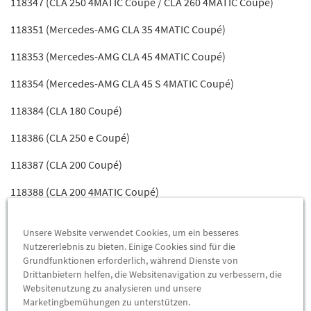
118347 (CLA 250 4MATIC Coupé / CLA 260 4MATIC Coupé)
118351 (Mercedes-AMG CLA 35 4MATIC Coupé)
118353 (Mercedes-AMG CLA 45 4MATIC Coupé)
118354 (Mercedes-AMG CLA 45 S 4MATIC Coupé)
118384 (CLA 180 Coupé)
118386 (CLA 250 e Coupé)
118387 (CLA 200 Coupé)
118388 (CLA 200 4MATIC Coupé)
118603 (CLA 180 D)
Unsere Website verwendet Cookies, um ein besseres
118610 (CLA 180 D)
Nutzererlebnis zu bieten. Einige Cookies sind für die
Grundfunktionen erforderlich, während Dienste von
118612 (CLA 200 D)
Drittanbietern helfen, die Websitenavigation zu verbessern, die
Websitenutzung zu analysieren und unsere
118613 (CLA 200 D 4-MATIC)
Marketingbemühungen zu unterstützen.