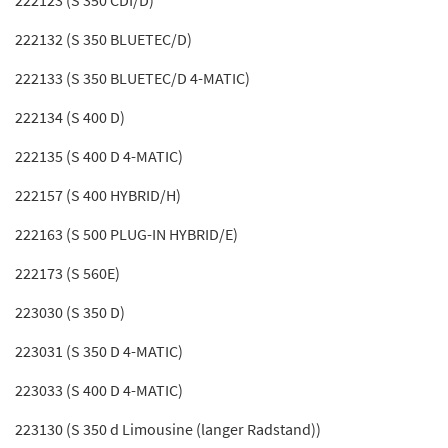
222123 (S 350 CDI/D)
222132 (S 350 BLUETEC/D)
222133 (S 350 BLUETEC/D 4-MATIC)
222134 (S 400 D)
222135 (S 400 D 4-MATIC)
222157 (S 400 HYBRID/H)
222163 (S 500 PLUG-IN HYBRID/E)
222173 (S 560E)
223030 (S 350 D)
223031 (S 350 D 4-MATIC)
223033 (S 400 D 4-MATIC)
223130 (S 350 d Limousine (langer Radstand))