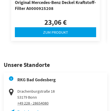
Original Mercedes-Benz Deckel Kraftstoff-
Filter A0000925208
23,06 €
ZUM PRODUKT
Unsere Standorte
1
RKG Bad Godesberg
Drachenburgstraße 18
53179
Bonn
+49 228 - 28654080