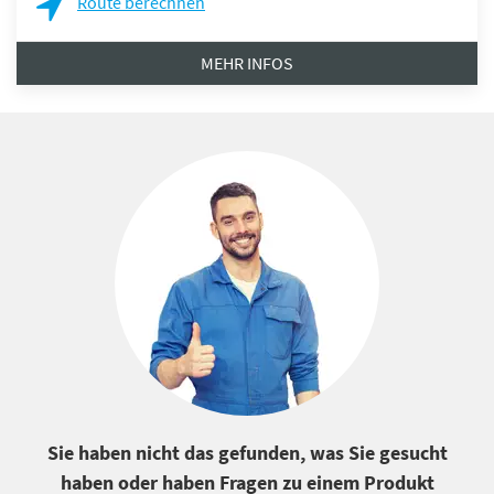
Route berechnen
MEHR INFOS
Sie haben nicht das gefunden, was Sie gesucht
haben oder haben Fragen zu einem Produkt