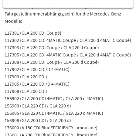
Zum Beispiel passend (kann Ausstattung- oder
Fahrgestellnummerabhängig sein) für die Mercedes-Benz
Modelle:
117301 (CLA 200 CDI Coupé)
117302 (CLA 200 CDI 4MATIC Coupé / CLA 200 d 4MATIC Coupé)
117303 (CLA 220 CDI Coupé / CLA 220 d Coupé)
117305 (CLA 220 CDI 4MATIC Coupé / CLA 220 d 4MATIC Coupé)
117308 (CLA 200 CDI Coupé / CLA 200 d Coupé)
117902 (CLA 200 CDI/D 4-MATIC)
117903 (CLA 220 CDI)
117905 (CLA 220 CDI/D 4-MATIC)
117908 (CLA 200 CDI)
156902 (GLA 200 CDI 4MATIC / GLA 200 d 4MATIC)
156903 (GLA 220 CDI / GLA 220 d)
156905 (GLA 220 CDI 4MATIC / GLA 220 d 4MATIC)
156908 (GLA 200 CDI / GLA 200 d)
176000 (A 180 CDI BlueEFFICIENCY Limousine)
176001 (A 200 CDI BlueEFFICIENCY Limousine)