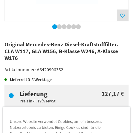
Original Mercedes-Benz Diesel-Kraftstofffilter.
CLA W117, GLA W156, B-Klasse W246, A-Klasse
W176
Artikelnummer:
A6420906352
Lieferzeit
3-5 Werktage
Lieferung
127,17 €
Preis inkl.
19%
MwSt.
Versandkostenfrei
Unsere Website verwendet Cookies, um ein besseres
Abholung
120,03 €
Nutzererlebnis zu bieten. Einige Cookies sind für die