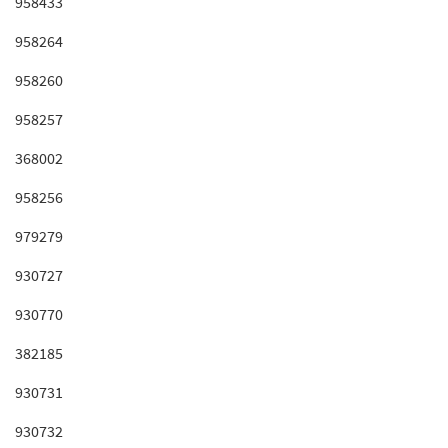
958433
958264
958260
958257
368002
958256
979279
930727
930770
382185
930731
930732