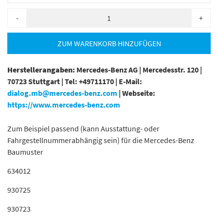
-
+
ZUM WARENKORB HINZUFÜGEN
Herstellerangaben:
Mercedes-Benz AG |
Mercedesstr. 120 |
70723 Stuttgart |
Tel: +49711170 |
E-Mail:
dialog.mb@mercedes-benz.com
|
Webseite:
https://www.mercedes-benz.com
Zum Beispiel passend (kann Ausstattung- oder
Fahrgestellnummerabhängig sein) für die Mercedes-Benz
Baumuster
634012
930725
930723