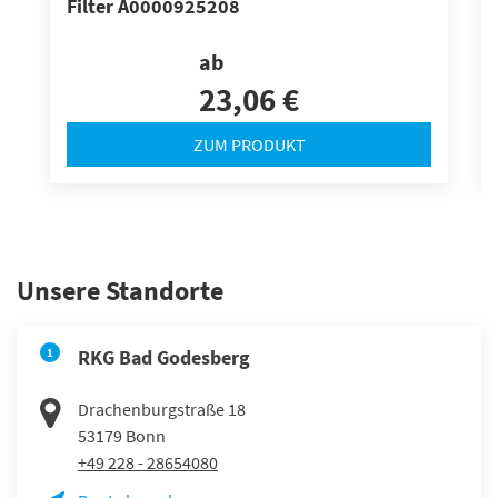
Filter A0000925208
ab
23,06 €
ZUM PRODUKT
Unsere Standorte
1
RKG Bad Godesberg
Drachenburgstraße 18
53179
Bonn
+49 228 - 28654080