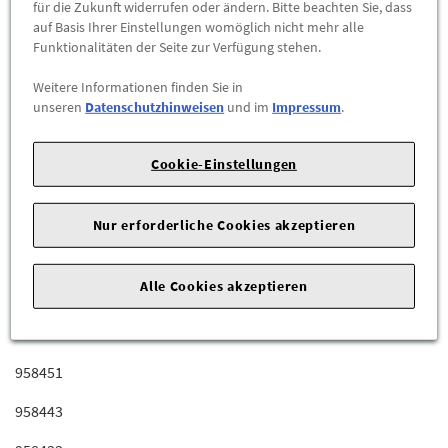
für die Zukunft widerrufen oder ändern. Bitte beachten Sie, dass
382188
auf Basis Ihrer Einstellungen womöglich nicht mehr alle
Funktionalitäten der Seite zur Verfügung stehen.
634011
Weitere Informationen finden Sie in
382177
unseren
Datenschutzhinweisen
und im
Impressum
.
634071
Cookie-Einstellungen
930822
958472
Nur erforderliche Cookies akzeptieren
958471
Alle Cookies akzeptieren
958461
958453
958451
958443