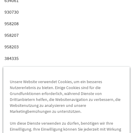
634061
930730
958208
958207
958203
384335
384333
384311
Unsere Website verwendet Cookies, um ein besseres
Nutzererlebnis zu bieten. Einige Cookies sind für die
384233
Grundfunktionen erforderlich, während Dienste von
Drittanbietern helfen, die Websitenavigation zu verbessern, die
384223
Websitenutzung zu analysieren und unsere
Marketingbemühungen zu unterstützen.
384211
Um diese Dienste verwenden zu dürfen, benötigen wir Ihre
958478
Einwilligung. Ihre Einwilligung können Sie jederzeit mit Wirkung