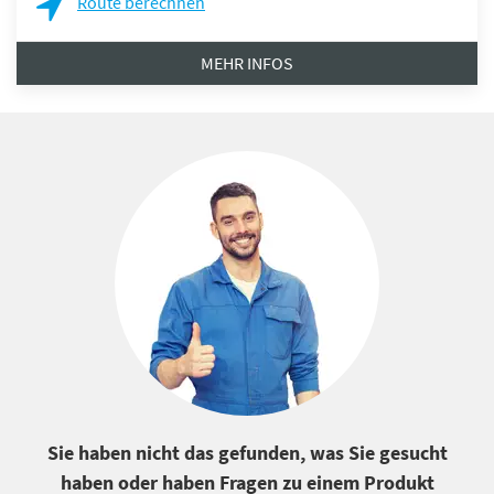
Route berechnen
MEHR INFOS
Sie haben nicht das gefunden, was Sie gesucht
haben oder haben Fragen zu einem Produkt