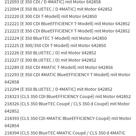
212093 (E 350 CDI / D 4MATIC) mit Motor 642858
212094 (E 350 BLUETEC / D 4MATIC) mit Motor 642852
212220 (E 300 CDI T-Modell) mit Motor 642850
212221 (E 300 CDI BlueEFFICIENCY T-Modell) mit Motor 642852
212223 (E 350 CDI BlueEFFICIENCY T-Modell) mit Motor 642852
212224 (E 350 BlueTEC T-Modell) mit Motor 642850
212225 (E 300/350 CDI T-Modell) mit Motor 642850
212226 (E 350 BLUETEC / D) mit Motor 642852
212227 (E 300 BLUETEC / D) mit Motor 642852
212289 (E 350 CDI 4MATIC T-Modell) mit Motor 642856
212293 (E 350 CDI 4MATIC BlueEFFICIENCY T-Modell) mit Motor
642858
212294 (E 350 BLUETEC / D 4MATIC) mit Motor 642852
218323 (CLS 350 CDI BlueEFFICIENCY Coupé) mit Motor 642852
218326 (CLS 350 BlueTEC Coupé / CLS 350 d Coupé) mit Motor
642852
218393 (CLS 350 CDI 4MATIC BlueEFFICIENCY Coupé) mit Motor
642854
218394 (CLS 350 BlueTEC 4MATIC Coupé / CLS 350 d 4MATIC