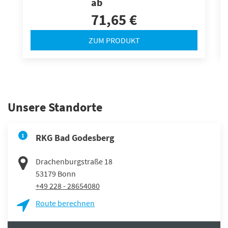
ab
71,65 €
ZUM PRODUKT
Unsere Standorte
1
RKG Bad Godesberg
Drachenburgstraße 18
53179
Bonn
+49 228 - 28654080
Route berechnen