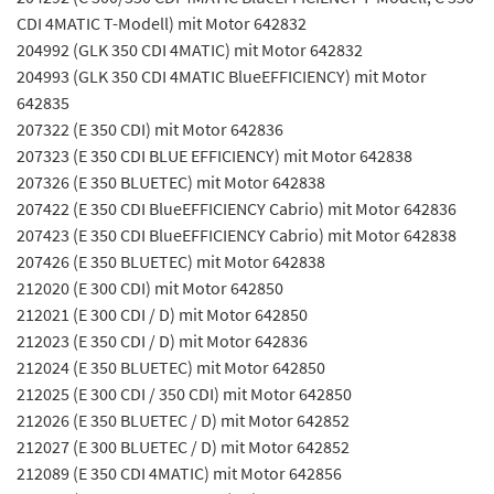
CDI 4MATIC T-Modell) mit Motor 642832
204992 (GLK 350 CDI 4MATIC) mit Motor 642832
204993 (GLK 350 CDI 4MATIC BlueEFFICIENCY) mit Motor
642835
207322 (E 350 CDI) mit Motor 642836
207323 (E 350 CDI BLUE EFFICIENCY) mit Motor 642838
207326 (E 350 BLUETEC) mit Motor 642838
207422 (E 350 CDI BlueEFFICIENCY Cabrio) mit Motor 642836
207423 (E 350 CDI BlueEFFICIENCY Cabrio) mit Motor 642838
207426 (E 350 BLUETEC) mit Motor 642838
212020 (E 300 CDI) mit Motor 642850
212021 (E 300 CDI / D) mit Motor 642850
212023 (E 350 CDI / D) mit Motor 642836
212024 (E 350 BLUETEC) mit Motor 642850
212025 (E 300 CDI / 350 CDI) mit Motor 642850
212026 (E 350 BLUETEC / D) mit Motor 642852
212027 (E 300 BLUETEC / D) mit Motor 642852
212089 (E 350 CDI 4MATIC) mit Motor 642856