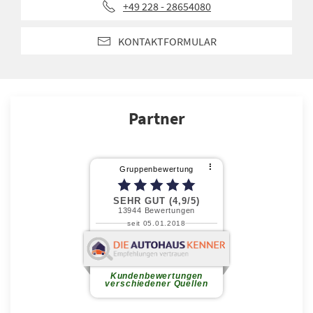
+49 228 - 28654080
KONTAKTFORMULAR
Partner