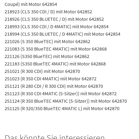
Coupé) mit Motor 642854
218923 (CLS 350 CDI / D) mit Motor 642852
218926 (CLS 350 BLUETEC / D) mit Motor 642852
218993 (CLS 350 CDI / D 4MATIC) mit Motor 642854
218994 (CLS 350 BLUETEC / D 4MATIC) mit Motor 642854
221026 (S 350 BlueTEC) mit Motor 642862
221083 (S 350 BlueTEC 4MATIC) mit Motor 642868
221126 (S350 BlueTEC) mit Motor 642862
221183 (S350 BlueTEC 4MATIC) mit Motor 642868
251021 (R 300 CDI) mit Motor 642870
251023 (R 350 CDI 4MATIC) mit Motor 642872
251121 (R 280 CDI / R 300 CDI) mit Motor 642870
251123 (R 350 CDI 4MATIC (5-Sitzer)) mit Motor 642872
251124 (R 350 BlueTEC 4MATIC (5-Sitzer)) mit Motor 642870
251125 (R 320/350 BlueTEC 4MATIC L) mit Motor 642870
Das könnte Sie interessieren