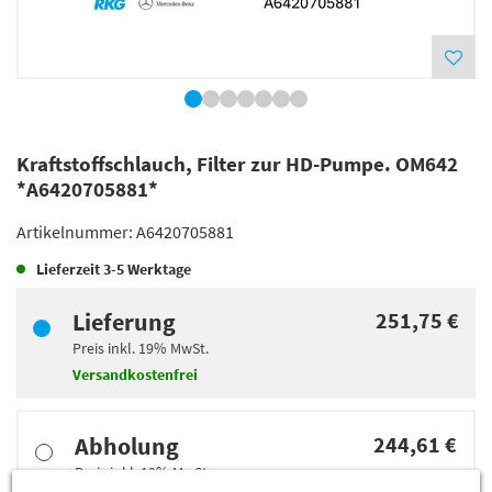
Kraftstoffschlauch, Filter zur HD-Pumpe. OM642
*A6420705881*
Artikelnummer:
A6420705881
Lieferzeit
3-5 Werktage
Lieferung
251,75 €
Preis inkl.
19%
MwSt.
Versandkostenfrei
Abholung
244,61 €
Preis inkl.
19%
MwSt.