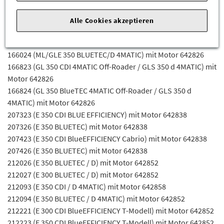
Fahrgestellnummerabhängig sein) für die Mercedes-Benz
Alle Cookies akzeptieren
Modelle
166023 (ML/GLE 350 CDI/D 4MATIC) mit Motor 642826
166024 (ML/GLE 350 BLUETEC/D 4MATIC) mit Motor 642826
166823 (GL 350 CDI 4MATIC Off-Roader / GLS 350 d 4MATIC) mit
Motor 642826
166824 (GL 350 BlueTEC 4MATIC Off-Roader / GLS 350 d
4MATIC) mit Motor 642826
207323 (E 350 CDI BLUE EFFICIENCY) mit Motor 642838
207326 (E 350 BLUETEC) mit Motor 642838
207423 (E 350 CDI BlueEFFICIENCY Cabrio) mit Motor 642838
207426 (E 350 BLUETEC) mit Motor 642838
212026 (E 350 BLUETEC / D) mit Motor 642852
212027 (E 300 BLUETEC / D) mit Motor 642852
212093 (E 350 CDI / D 4MATIC) mit Motor 642858
212094 (E 350 BLUETEC / D 4MATIC) mit Motor 642852
212221 (E 300 CDI BlueEFFICIENCY T-Modell) mit Motor 642852
212223 (E 350 CDI BlueEFFICIENCY T-Modell) mit Motor 642852