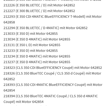
212226 (E 350 BLUETEC / D) mit Motor 642852
212227 (E 300 BLUETEC / D) mit Motor 642852
212293 (E 350 CDI 4MATIC BlueEFFICIENCY T-Modell) mit Motor
642858
212294 (E 350 BLUETEC / D 4MATIC) mit Motor 642852
213033 (E 350 D) mit Motor 642855
213034 (E 350 D 4MATIC) mit Motor 642855
213131 (E 350 L D) mit Motor 642855
213233 (E 350 D) mit Motor 642855
213234 (E 350 D 4MATIC) mit Motor 642855
213237 (E 350 D 4MATIC) mit Motor 642855
218323 (CLS 350 CDI BlueEFFICIENCY Coupé) mit Motor 642852
218326 (CLS 350 BlueTEC Coupé / CLS 350 d Coupé) mit Motor
642852
218393 (CLS 350 CDI 4MATIC BlueEFFICIENCY Coupé) mit Motor
642854
218394 (CLS 350 BlueTEC 4MATIC Coupé / CLS 350 d 4MATIC
Coupé) mit Motor 642854