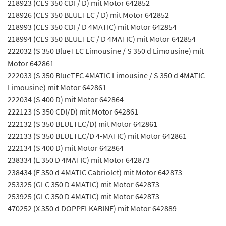
218923 (CLS 350 CDI / D) mit Motor 642852
218926 (CLS 350 BLUETEC / D) mit Motor 642852
218993 (CLS 350 CDI / D 4MATIC) mit Motor 642854
218994 (CLS 350 BLUETEC / D 4MATIC) mit Motor 642854
222032 (S 350 BlueTEC Limousine / S 350 d Limousine) mit
Motor 642861
222033 (S 350 BlueTEC 4MATIC Limousine / S 350 d 4MATIC
Limousine) mit Motor 642861
222034 (S 400 D) mit Motor 642864
222123 (S 350 CDI/D) mit Motor 642861
222132 (S 350 BLUETEC/D) mit Motor 642861
222133 (S 350 BLUETEC/D 4-MATIC) mit Motor 642861
222134 (S 400 D) mit Motor 642864
238334 (E 350 D 4MATIC) mit Motor 642873
238434 (E 350 d 4MATIC Cabriolet) mit Motor 642873
253325 (GLC 350 D 4MATIC) mit Motor 642873
253925 (GLC 350 D 4MATIC) mit Motor 642873
470252 (X 350 d DOPPELKABINE) mit Motor 642889