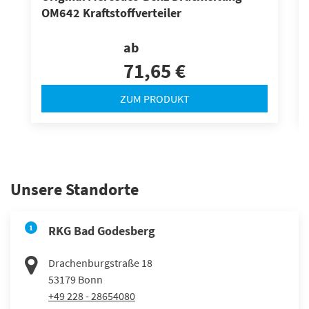
OM642 Kraftstoffverteiler
ab
71,65 €
ZUM PRODUKT
Unsere Standorte
1
RKG Bad Godesberg
Drachenburgstraße 18
53179
Bonn
+49 228 - 28654080