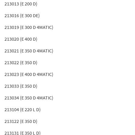
213013 (E 200 D)
213016 (E 300 DE)
213019 (E 300 D 4MATIC)
213020 (E 400 D)
213021 (E 350 D 4MATIC)
213022 (E 350 D)
213023 (E 400 D 4MATIC)
213033 (E 350 D)
213034 (E 350 D 4MATIC)
213104 (E 220 L D)
213122 (E 350 D)
213131 (E 350 L D)