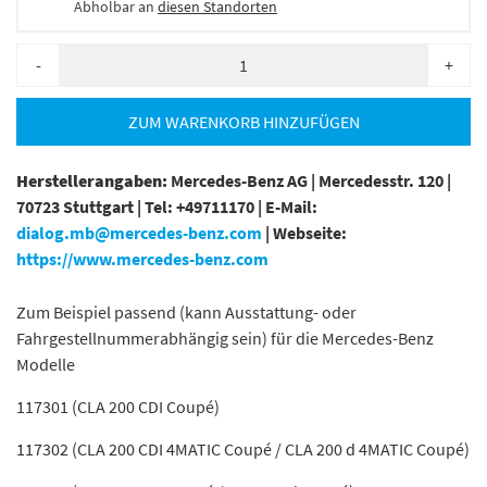
Abholbar an
diesen Standorten
-
+
ZUM WARENKORB HINZUFÜGEN
Herstellerangaben:
Mercedes-Benz AG |
Mercedesstr. 120 |
70723 Stuttgart |
Tel: +49711170 |
E-Mail:
dialog.mb@mercedes-benz.com
|
Webseite:
https://www.mercedes-benz.com
Zum Beispiel passend (kann Ausstattung- oder
Fahrgestellnummerabhängig sein) für die Mercedes-Benz
Modelle
117301 (CLA 200 CDI Coupé)
117302 (CLA 200 CDI 4MATIC Coupé / CLA 200 d 4MATIC Coupé)