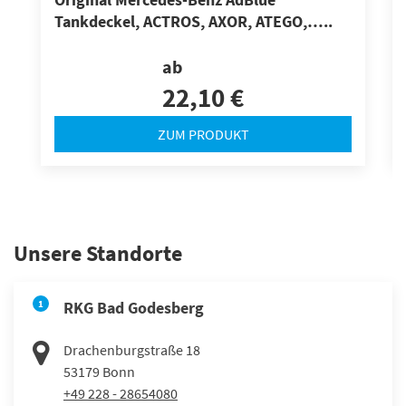
Original Mercedes-Benz AdBlue
Tankdeckel, ACTROS, AXOR, ATEGO,…..
ab
22,10 €
ZUM PRODUKT
Unsere Standorte
1
RKG Bad Godesberg
Drachenburgstraße 18
53179
Bonn
+49 228 - 28654080