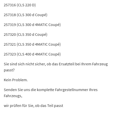
257316 (CLS 220 D)
257318 (CLS 300 d Coupé)
257319 (CLS 300 d 4MATIC Coupé)
257320 (CLS 350 d Coupé)
257321 (CLS 350 d 4MATIC Coupé)
257323 (CLS 400 d 4MATIC Coupé)
Sie sind sich nicht sicher, ob das Ersatzteil bei Ihrem Fahrzeug
passt?
Kein Problem.
Senden Sie uns die komplette Fahrgestellnummer Ihres
Fahrzeugs,
wir prüfen für Sie, ob das Teil passt