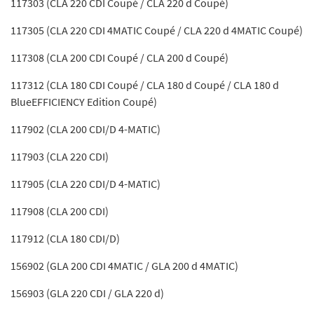
117303 (CLA 220 CDI Coupé / CLA 220 d Coupé)
117305 (CLA 220 CDI 4MATIC Coupé / CLA 220 d 4MATIC Coupé)
117308 (CLA 200 CDI Coupé / CLA 200 d Coupé)
117312 (CLA 180 CDI Coupé / CLA 180 d Coupé / CLA 180 d
BlueEFFICIENCY Edition Coupé)
117902 (CLA 200 CDI/D 4-MATIC)
117903 (CLA 220 CDI)
117905 (CLA 220 CDI/D 4-MATIC)
117908 (CLA 200 CDI)
117912 (CLA 180 CDI/D)
156902 (GLA 200 CDI 4MATIC / GLA 200 d 4MATIC)
156903 (GLA 220 CDI / GLA 220 d)