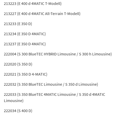
213223 (E 400 d 4MATIC T-Modell)
213227 (E 400 d 4MATIC All-Terrain T-Modell)
213233 (E 350 D)
213234 (E 350 D 4MATIC)
213237 (E 350 D 4MATIC)
222004 (S 300 BlueTEC HYBRID Limousine / S 300 h Limousine)
222020 (S 350 D)
222021 (S 350 D 4-MATIC)
222032 (S 350 BlueTEC Limousine / S 350 d Limousine)
222033 (S 350 BlueTEC 4MATIC Limousine / S 350 d 4MATIC
Limousine)
222034 (S 400 D)