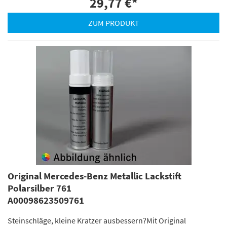
29,77 €
*
ZUM PRODUKT
Original Mercedes-Benz Metallic Lackstift
Polarsilber 761
A00098623509761
Steinschläge, kleine Kratzer ausbessern?Mit Original