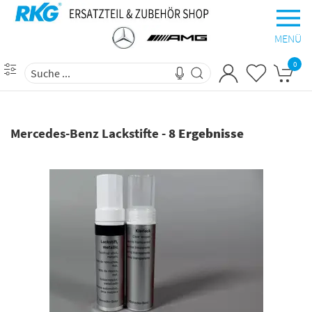
MENÜ
0
Mercedes-Benz Lackstifte
-
8 Ergebnisse