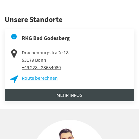
Unsere Standorte
1
RKG Bad Godesberg
Drachenburgstraße 18
53179
Bonn
+49 228 - 28654080
Route berechnen
MEHR INFOS