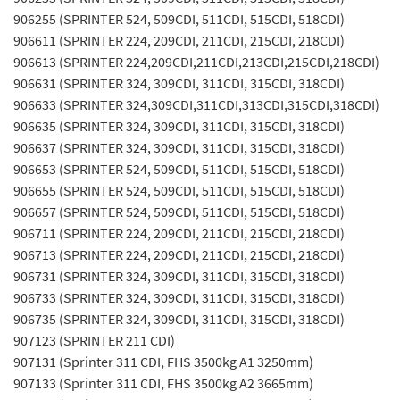
906255 (SPRINTER 524, 509CDI, 511CDI, 515CDI, 518CDI)
906611 (SPRINTER 224, 209CDI, 211CDI, 215CDI, 218CDI)
906613 (SPRINTER 224,209CDI,211CDI,213CDI,215CDI,218CDI)
906631 (SPRINTER 324, 309CDI, 311CDI, 315CDI, 318CDI)
906633 (SPRINTER 324,309CDI,311CDI,313CDI,315CDI,318CDI)
906635 (SPRINTER 324, 309CDI, 311CDI, 315CDI, 318CDI)
906637 (SPRINTER 324, 309CDI, 311CDI, 315CDI, 318CDI)
906653 (SPRINTER 524, 509CDI, 511CDI, 515CDI, 518CDI)
906655 (SPRINTER 524, 509CDI, 511CDI, 515CDI, 518CDI)
906657 (SPRINTER 524, 509CDI, 511CDI, 515CDI, 518CDI)
906711 (SPRINTER 224, 209CDI, 211CDI, 215CDI, 218CDI)
906713 (SPRINTER 224, 209CDI, 211CDI, 215CDI, 218CDI)
906731 (SPRINTER 324, 309CDI, 311CDI, 315CDI, 318CDI)
906733 (SPRINTER 324, 309CDI, 311CDI, 315CDI, 318CDI)
906735 (SPRINTER 324, 309CDI, 311CDI, 315CDI, 318CDI)
907123 (SPRINTER 211 CDI)
907131 (Sprinter 311 CDI, FHS 3500kg A1 3250mm)
907133 (Sprinter 311 CDI, FHS 3500kg A2 3665mm)