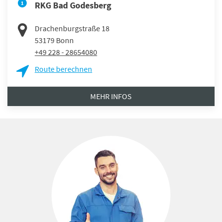
1
RKG Bad Godesberg
Drachenburgstraße 18
53179
Bonn
+49 228 - 28654080
Route berechnen
MEHR INFOS