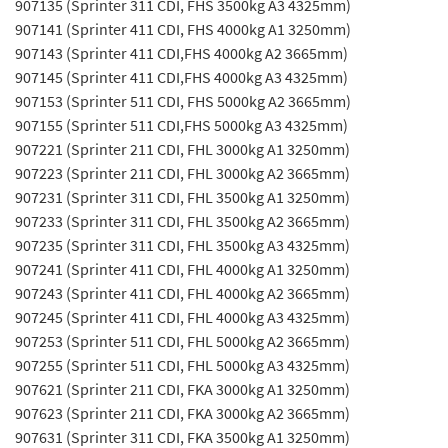
907135 (Sprinter 311 CDI, FHS 3500kg A3 4325mm)
907141 (Sprinter 411 CDI, FHS 4000kg A1 3250mm)
907143 (Sprinter 411 CDI,FHS 4000kg A2 3665mm)
907145 (Sprinter 411 CDI,FHS 4000kg A3 4325mm)
907153 (Sprinter 511 CDI, FHS 5000kg A2 3665mm)
907155 (Sprinter 511 CDI,FHS 5000kg A3 4325mm)
907221 (Sprinter 211 CDI, FHL 3000kg A1 3250mm)
907223 (Sprinter 211 CDI, FHL 3000kg A2 3665mm)
907231 (Sprinter 311 CDI, FHL 3500kg A1 3250mm)
907233 (Sprinter 311 CDI, FHL 3500kg A2 3665mm)
907235 (Sprinter 311 CDI, FHL 3500kg A3 4325mm)
907241 (Sprinter 411 CDI, FHL 4000kg A1 3250mm)
907243 (Sprinter 411 CDI, FHL 4000kg A2 3665mm)
907245 (Sprinter 411 CDI, FHL 4000kg A3 4325mm)
907253 (Sprinter 511 CDI, FHL 5000kg A2 3665mm)
907255 (Sprinter 511 CDI, FHL 5000kg A3 4325mm)
907621 (Sprinter 211 CDI, FKA 3000kg A1 3250mm)
907623 (Sprinter 211 CDI, FKA 3000kg A2 3665mm)
907631 (Sprinter 311 CDI, FKA 3500kg A1 3250mm)