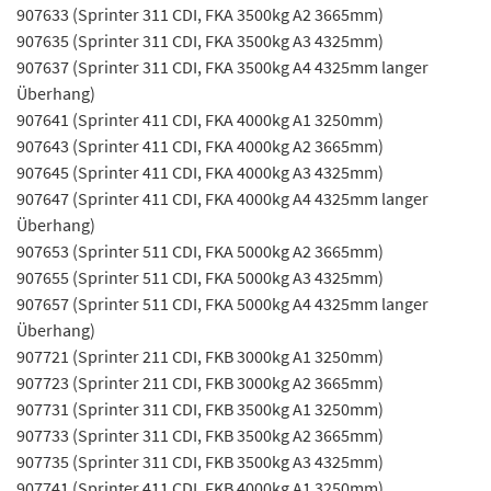
907633 (Sprinter 311 CDI, FKA 3500kg A2 3665mm)
907635 (Sprinter 311 CDI, FKA 3500kg A3 4325mm)
907637 (Sprinter 311 CDI, FKA 3500kg A4 4325mm langer
Überhang)
907641 (Sprinter 411 CDI, FKA 4000kg A1 3250mm)
907643 (Sprinter 411 CDI, FKA 4000kg A2 3665mm)
907645 (Sprinter 411 CDI, FKA 4000kg A3 4325mm)
907647 (Sprinter 411 CDI, FKA 4000kg A4 4325mm langer
Überhang)
907653 (Sprinter 511 CDI, FKA 5000kg A2 3665mm)
907655 (Sprinter 511 CDI, FKA 5000kg A3 4325mm)
907657 (Sprinter 511 CDI, FKA 5000kg A4 4325mm langer
Überhang)
907721 (Sprinter 211 CDI, FKB 3000kg A1 3250mm)
907723 (Sprinter 211 CDI, FKB 3000kg A2 3665mm)
907731 (Sprinter 311 CDI, FKB 3500kg A1 3250mm)
907733 (Sprinter 311 CDI, FKB 3500kg A2 3665mm)
907735 (Sprinter 311 CDI, FKB 3500kg A3 4325mm)
907741 (Sprinter 411 CDI, FKB 4000kg A1 3250mm)