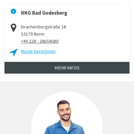
1
RKG Bad Godesberg
Drachenburgstraße 18
53179
Bonn
+49 228 - 28654080
Route berechnen
MEHR INFOS