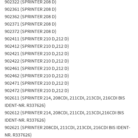
902322 (SPRINTER 208 D)
902361 (SPRINTER 208 D)
902362 (SPRINTER 208 D)
902371 (SPRINTER 208 D)
902372 (SPRINTER 208 D)
902411 (SPRINTER 210 D,212 D)
902412 (SPRINTER 210 D,212 D)
902421 (SPRINTER 210 D,212 D)
902422 (SPRINTER 210 D,212 D)
902461 (SPRINTER 210 D,212 D)
902462 (SPRINTER 210 D,212 D)
902471 (SPRINTER 210 D,212 D)
902472 (SPRINTER 210 D,212 D)
902611 (SPRINTER 214, 208CDI, 211CDI, 213CDI, 216CDI BIS
IDENT-NR. R337626)
902612 (SPRINTER 214, 208CDI, 211CDI, 213CDI,216CDI BIS
IDENT-NR. R337626)
902621 (SPRINTER 208CDI, 211CDI, 213CDI, 216CDI BIS IDENT-
NR. R337626)