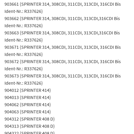
903661 (SPRINTER 314, 308CDI, 311CDI, 313CDI, 316CDI Bis
Ident-Nr.: R337626)
903662 (SPRINTER 314, 308CDI, 311CDI, 313CDI,316CDI Bis
Ident-Nr.: R337626)
903663 (SPRINTER 314, 308CDI, 311CDI, 313CDI,316CDI Bis
Ident-Nr.: R337626)
903671 (SPRINTER 314, 308CDI, 311CDI, 313CDI, 316CDI Bis
Ident-Nr.: R337626)
903672 (SPRINTER 314, 308CDI, 311CDI, 313CDI, 316CDI Bis
Ident-Nr.: R337626)
903673 (SPRINTER 314, 308CDI, 311CDI, 313CDI, 316CDI Bis
Ident-Nr.: R337626)
904012 (SPRINTER 414)
904013 (SPRINTER 414)
904062 (SPRINTER 414)
904063 (SPRINTER 414)
904312 (SPRINTER 408 D)
904313 (SPRINTER 408 D)
904322 (SPRINTER 408 D)