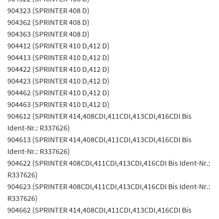
904323 (SPRINTER 408 D)
904362 (SPRINTER 408 D)
904363 (SPRINTER 408 D)
904412 (SPRINTER 410 D,412 D)
904413 (SPRINTER 410 D,412 D)
904422 (SPRINTER 410 D,412 D)
904423 (SPRINTER 410 D,412 D)
904462 (SPRINTER 410 D,412 D)
904463 (SPRINTER 410 D,412 D)
904612 (SPRINTER 414,408CDI,411CDI,413CDI,416CDI Bis
Ident-Nr.: R337626)
904613 (SPRINTER 414,408CDI,411CDI,413CDI,416CDI Bis
Ident-Nr.: R337626)
904622 (SPRINTER 408CDI,411CDI,413CDI,416CDI Bis Ident-Nr.:
R337626)
904623 (SPRINTER 408CDI,411CDI,413CDI,416CDI Bis Ident-Nr.:
R337626)
904662 (SPRINTER 414,408CDI,411CDI,413CDI,416CDI Bis