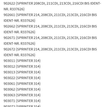
902622 (SPRINTER 208CDI, 211CDI, 213CDI, 216CDI BIS IDENT-
NR. R337626)
902661 (SPRINTER 214, 208CDI, 211CDI, 213CDI, 216CDI BIS
IDENT-NR. R337626)
902662 (SPRINTER 214, 208CDI, 211CDI, 213CDI, 216CDI BIS
IDENT-NR. R337626)
902671 (SPRINTER 214, 208CDI, 211CDI, 213CDI, 216CDI BIS
IDENT-NR. R337626)
902672 (SPRINTER 214, 208CDI, 211CDI, 213CDI, 216CDI BIS
IDENT-NR. R337626)
903011 (SPRINTER 314)
903012 (SPRINTER 314)
903013 (SPRINTER 314)
903022 (SPRINTER 314)
903061 (SPRINTER 314)
903062 (SPRINTER 314)
903063 (SPRINTER 314)
903071 (SPRINTER 314)
903072 (SPRINTER 314)