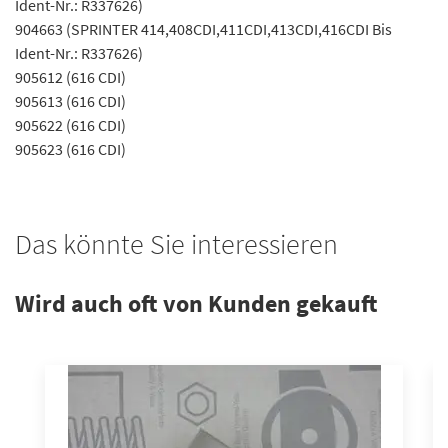
Ident-Nr.: R337626)
904663 (SPRINTER 414,408CDI,411CDI,413CDI,416CDI Bis
Ident-Nr.: R337626)
905612 (616 CDI)
905613 (616 CDI)
905622 (616 CDI)
905623 (616 CDI)
Das könnte Sie interessieren
Wird auch oft von Kunden gekauft