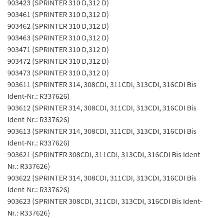
903423 (SPRINTER 310 D,312 D)
903461 (SPRINTER 310 D,312 D)
903462 (SPRINTER 310 D,312 D)
903463 (SPRINTER 310 D,312 D)
903471 (SPRINTER 310 D,312 D)
903472 (SPRINTER 310 D,312 D)
903473 (SPRINTER 310 D,312 D)
903611 (SPRINTER 314, 308CDI, 311CDI, 313CDI, 316CDI Bis
Ident-Nr.: R337626)
903612 (SPRINTER 314, 308CDI, 311CDI, 313CDI, 316CDI Bis
Ident-Nr.: R337626)
903613 (SPRINTER 314, 308CDI, 311CDI, 313CDI, 316CDI Bis
Ident-Nr.: R337626)
903621 (SPRINTER 308CDI, 311CDI, 313CDI, 316CDI Bis Ident-
Nr.: R337626)
903622 (SPRINTER 314, 308CDI, 311CDI, 313CDI, 316CDI Bis
Ident-Nr.: R337626)
903623 (SPRINTER 308CDI, 311CDI, 313CDI, 316CDI Bis Ident-
Nr.: R337626)