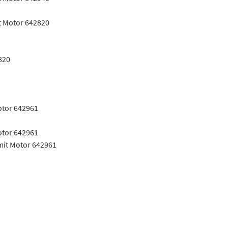
t Motor 642820
820
otor 642961
otor 642961
mit Motor 642961