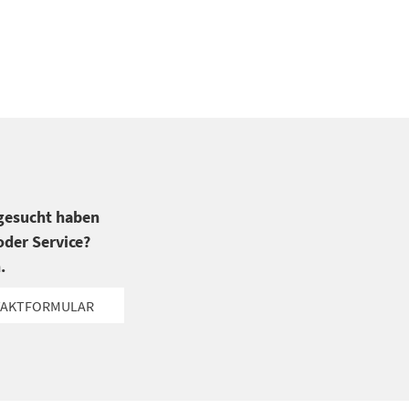
 gesucht haben
der Service?
.
AKTFORMULAR