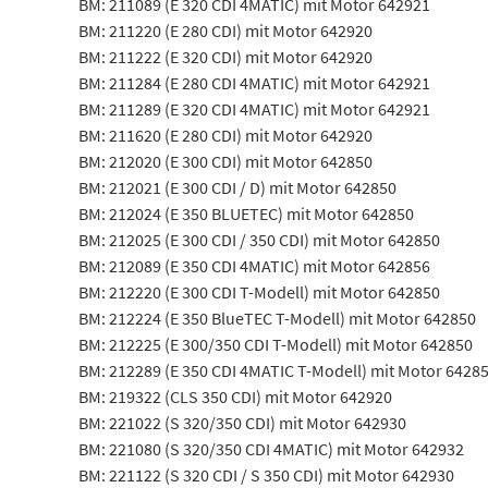
BM: 211089 (E 320 CDI 4MATIC) mit Motor 642921
BM: 211220 (E 280 CDI) mit Motor 642920
BM: 211222 (E 320 CDI) mit Motor 642920
BM: 211284 (E 280 CDI 4MATIC) mit Motor 642921
BM: 211289 (E 320 CDI 4MATIC) mit Motor 642921
BM: 211620 (E 280 CDI) mit Motor 642920
BM: 212020 (E 300 CDI) mit Motor 642850
BM: 212021 (E 300 CDI / D) mit Motor 642850
BM: 212024 (E 350 BLUETEC) mit Motor 642850
BM: 212025 (E 300 CDI / 350 CDI) mit Motor 642850
BM: 212089 (E 350 CDI 4MATIC) mit Motor 642856
BM: 212220 (E 300 CDI T-Modell) mit Motor 642850
BM: 212224 (E 350 BlueTEC T-Modell) mit Motor 642850
BM: 212225 (E 300/350 CDI T-Modell) mit Motor 642850
BM: 212289 (E 350 CDI 4MATIC T-Modell) mit Motor 6428
BM: 219322 (CLS 350 CDI) mit Motor 642920
BM: 221022 (S 320/350 CDI) mit Motor 642930
BM: 221080 (S 320/350 CDI 4MATIC) mit Motor 642932
BM: 221122 (S 320 CDI / S 350 CDI) mit Motor 642930