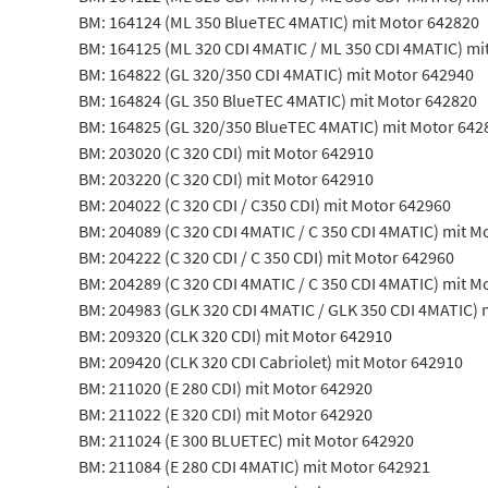
BM: 164124 (ML 350 BlueTEC 4MATIC) mit Motor 642820
BM: 164125 (ML 320 CDI 4MATIC / ML 350 CDI 4MATIC) mi
BM: 164822 (GL 320/350 CDI 4MATIC) mit Motor 642940
BM: 164824 (GL 350 BlueTEC 4MATIC) mit Motor 642820
BM: 164825 (GL 320/350 BlueTEC 4MATIC) mit Motor 642
BM: 203020 (C 320 CDI) mit Motor 642910
BM: 203220 (C 320 CDI) mit Motor 642910
BM: 204022 (C 320 CDI / C350 CDI) mit Motor 642960
BM: 204089 (C 320 CDI 4MATIC / C 350 CDI 4MATIC) mit M
BM: 204222 (C 320 CDI / C 350 CDI) mit Motor 642960
BM: 204289 (C 320 CDI 4MATIC / C 350 CDI 4MATIC) mit M
BM: 204983 (GLK 320 CDI 4MATIC / GLK 350 CDI 4MATIC) 
BM: 209320 (CLK 320 CDI) mit Motor 642910
BM: 209420 (CLK 320 CDI Cabriolet) mit Motor 642910
BM: 211020 (E 280 CDI) mit Motor 642920
BM: 211022 (E 320 CDI) mit Motor 642920
BM: 211024 (E 300 BLUETEC) mit Motor 642920
BM: 211084 (E 280 CDI 4MATIC) mit Motor 642921