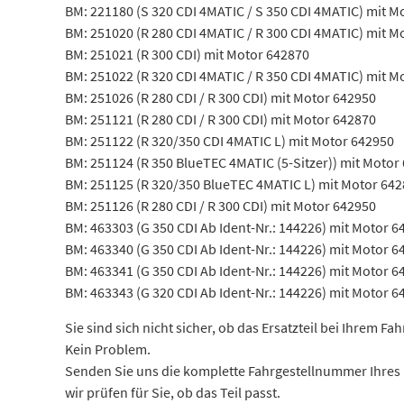
BM: 221180 (S 320 CDI 4MATIC / S 350 CDI 4MATIC) mit M
BM: 251020 (R 280 CDI 4MATIC / R 300 CDI 4MATIC) mit M
BM: 251021 (R 300 CDI) mit Motor 642870
BM: 251022 (R 320 CDI 4MATIC / R 350 CDI 4MATIC) mit M
BM: 251026 (R 280 CDI / R 300 CDI) mit Motor 642950
BM: 251121 (R 280 CDI / R 300 CDI) mit Motor 642870
BM: 251122 (R 320/350 CDI 4MATIC L) mit Motor 642950
BM: 251124 (R 350 BlueTEC 4MATIC (5-Sitzer)) mit Motor
BM: 251125 (R 320/350 BlueTEC 4MATIC L) mit Motor 64
BM: 251126 (R 280 CDI / R 300 CDI) mit Motor 642950
BM: 463303 (G 350 CDI Ab Ident-Nr.: 144226) mit Motor 6
BM: 463340 (G 350 CDI Ab Ident-Nr.: 144226) mit Motor 6
BM: 463341 (G 350 CDI Ab Ident-Nr.: 144226) mit Motor 6
BM: 463343 (G 320 CDI Ab Ident-Nr.: 144226) mit Motor 6
Sie sind sich nicht sicher, ob das Ersatzteil bei Ihrem Fa
Kein Problem.
Senden Sie uns die komplette Fahrgestellnummer Ihres
wir prüfen für Sie, ob das Teil passt.