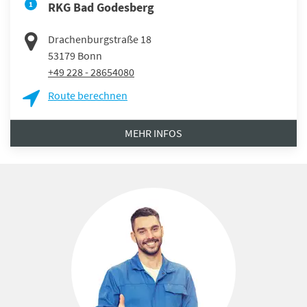
1
RKG Bad Godesberg
Drachenburgstraße 18
53179
Bonn
+49 228 - 28654080
Route berechnen
MEHR INFOS