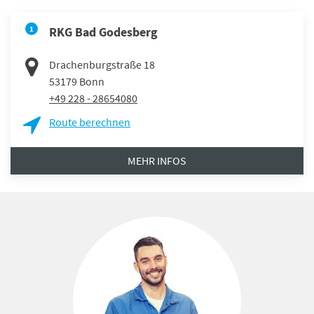
1
RKG Bad Godesberg
Drachenburgstraße 18
53179
Bonn
+49 228 - 28654080
Route berechnen
MEHR INFOS