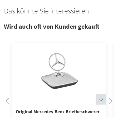
Das könnte Sie interessieren
Wird auch oft von Kunden gekauft
B
Original Mercedes-Benz Briefbeschwerer