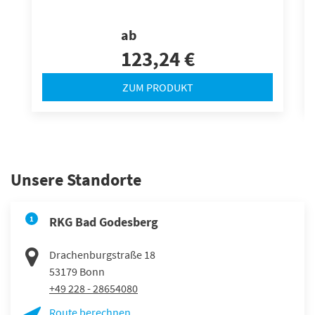
ab
123,24 €
ZUM PRODUKT
Unsere Standorte
1
RKG Bad Godesberg
Drachenburgstraße 18
53179
Bonn
+49 228 - 28654080
Route berechnen