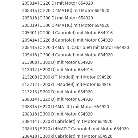
205314 (C 220 D) mit Motor 654920
205315 (C 220 D 4MATIC) mit Motor 654920
205318 (C 300 D) mit Motor 654920
205319 (C 300 D 4MATIC) mit Motor 654920
205401 (C 200 d Cabriolet) mit Motor 654916
205414 (C 220 d Cabriolet) mit Motor 654920
205415 (C 220 d 4MATIC Cabriolet) mit Motor 654920
205418 (C 300 d Cabriolet) mit Motor 654920
213008 (E 300 D) mit Motor 654920
213012 (E 200 D) mit Motor 654916
213208 (E 300 d T-Modell) mit Motor 654920
213212 (E 200 d T-Modell) mit Motor 654916
213213 (E 200 D) mit Motor 654920
238314 (E 220 D) mit Motor 654920
238315 (E 220 D 4MATIC) mit Motor 654920
238318 (E 300 D) mit Motor 654920
238414 (E 220 d Cabriolet) mit Motor 654920
238415 (E 220 d 4MATIC Cabriolet) mit Motor 654920
238418 (E 300 d Cabriolet) mit Motor 654920