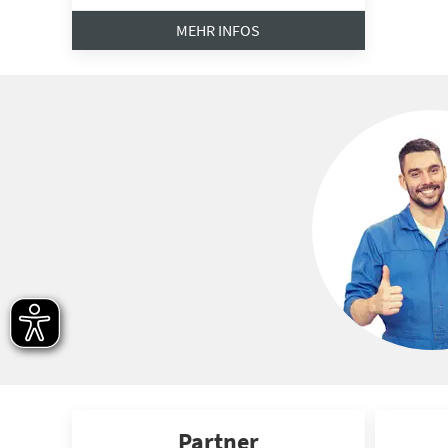
MEHR INFOS
Partner