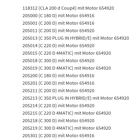
118312 (CLA 200 d Coupé) mit Motor 654920
205000 (C 180 D) mit Motor 654916
205001 (C 200 D) mit Motor 654916
205011 (C 200 D) mit Motor 654920
205013 (C 350 PLUG IN HYBRID/E) mit Motor 654920
205014 (C 220 D) mit Motor 654920
205015 (C 220 D 4MATIC) mit Motor 654920
205018 (C 300 D) mit Motor 654920
205019 (C 300 D 4MATIC) mit Motor 654920
205200 (C 180 D) mit Motor 654916
205201 (C 200 D) mit Motor 654916
205211 (C 200 D) mit Motor 654920
205213 (C 350 PLUG IN HYBRID/E) mit Motor 654920
205214 (C 220 D) mit Motor 654920
205215 (C 220 D 4MATIC) mit Motor 654920
205218 (C 300 D) mit Motor 654920
205219 (C 300 D 4MATIC) mit Motor 654920
205301 (C 200 D) mit Motor 654916