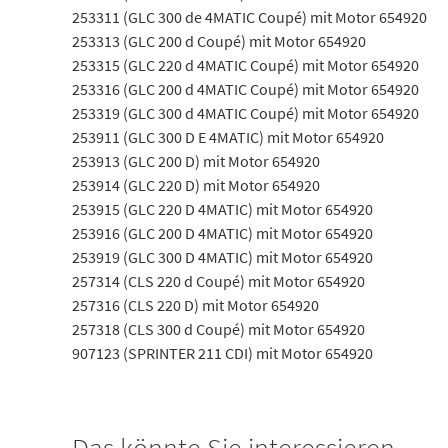
253311 (GLC 300 de 4MATIC Coupé) mit Motor 654920
253313 (GLC 200 d Coupé) mit Motor 654920
253315 (GLC 220 d 4MATIC Coupé) mit Motor 654920
253316 (GLC 200 d 4MATIC Coupé) mit Motor 654920
253319 (GLC 300 d 4MATIC Coupé) mit Motor 654920
253911 (GLC 300 D E 4MATIC) mit Motor 654920
253913 (GLC 200 D) mit Motor 654920
253914 (GLC 220 D) mit Motor 654920
253915 (GLC 220 D 4MATIC) mit Motor 654920
253916 (GLC 200 D 4MATIC) mit Motor 654920
253919 (GLC 300 D 4MATIC) mit Motor 654920
257314 (CLS 220 d Coupé) mit Motor 654920
257316 (CLS 220 D) mit Motor 654920
257318 (CLS 300 d Coupé) mit Motor 654920
907123 (SPRINTER 211 CDI) mit Motor 654920