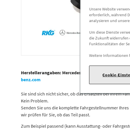
Unsere Website verwende
erforderlich, während D
analysieren und unser
Um diese Dienste verwen
die Zukunft widerrufen 
Funktionalitäten der Se
Weitere Informationen 
Herstellerangaben:
Mercedes-Benz AG |
Mercedesstr. 1
Cookie-Einst
benz.com
Sie sind sich nicht sicher, ob das Ersatzteil bei Ihrem Fa
Kein Problem.
Senden Sie uns die komplette Fahrgestellnummer Ihres
wir prüfen für Sie, ob das Teil passt.
Zum Beispiel passend (kann Ausstattung- oder Fahrges