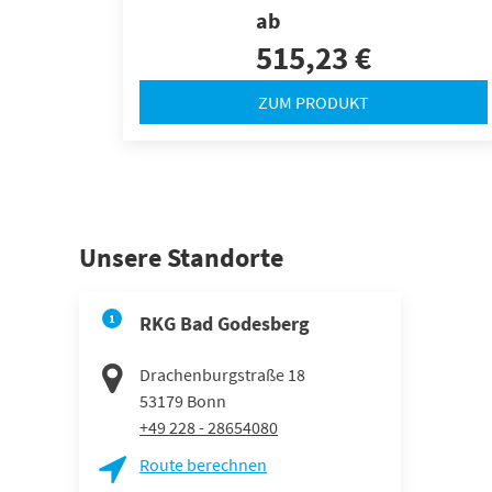
ab
515,23 €
ZUM PRODUKT
Unsere Standorte
1
RKG Bad Godesberg
Drachenburgstraße 18
53179
Bonn
+49 228 - 28654080
Route berechnen