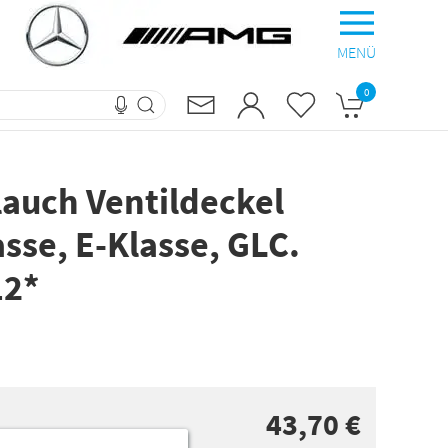
MENÜ
0
lauch Ventildeckel
sse, E-Klasse, GLC.
12*
43,70 €