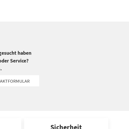
 gesucht haben
der Service?
.
AKTFORMULAR
Sicherheit