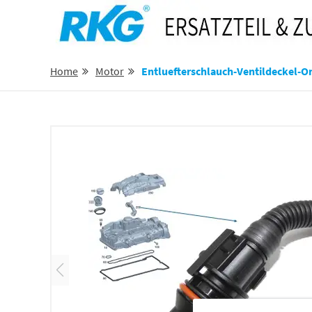
Home
Motor
Entluefterschlauch-Ventildeckel-Om654-C