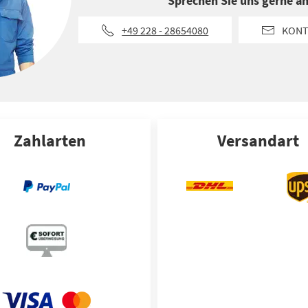
Sprechen Sie uns gerne an
+49 228 - 28654080
KONT
Zahlarten
Versandart