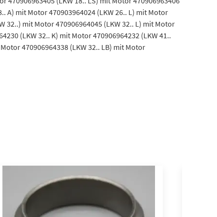
otor 470906963405 (LKW 18.. LS) mit Motor 470906963406
.. A) mit Motor 470903964024 (LKW 26.. L) mit Motor
 32..) mit Motor 470906964045 (LKW 32.. L) mit Motor
64230 (LKW 32.. K) mit Motor 470906964232 (LKW 41..
 Motor 470906964338 (LKW 32.. LB) mit Motor