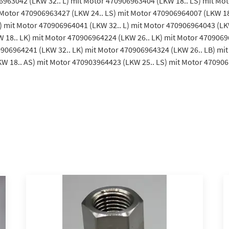
06963042 (LKW 32.. L) mit Motor 470906963404 (LKW 18.. LS) mit M
 Motor 470906963427 (LKW 24.. LS) mit Motor 470906964007 (LKW 18
 mit Motor 470906964041 (LKW 32.. L) mit Motor 470906964043 (LKW
 18.. LK) mit Motor 470906964224 (LKW 26.. LK) mit Motor 4709069
0906964241 (LKW 32.. LK) mit Motor 470906964324 (LKW 26.. LB) mit
W 18.. AS) mit Motor 470903964423 (LKW 25.. LS) mit Motor 470906