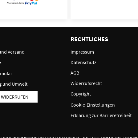
E
RECHTLICHES
und Versand
Impressum
e
Datenschutz
AGB
rmular
Widerrufsrecht
g und Umwelt
Copyright
 WIDERRUFEN
Cookie-Einstellungen
Erklärung zur Barrierefreiheit