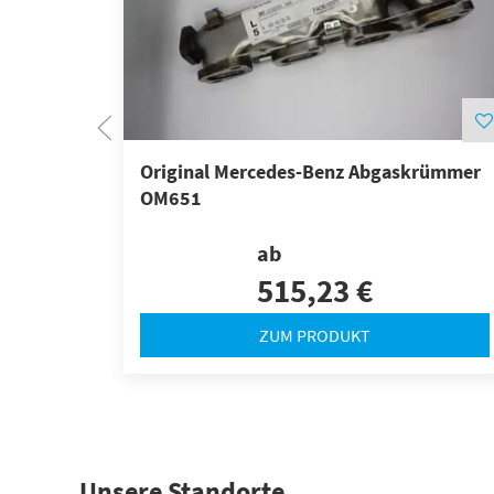
Original Mercedes-Benz Abgaskrümmer
OM651
ab
515,23 €
ZUM PRODUKT
Unsere Standorte