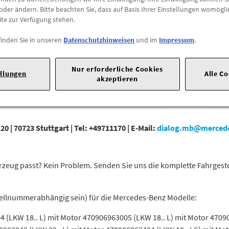
oder ändern. Bitte beachten Sie, dass auf Basis Ihrer Einstellungen womögli
Abholung
ite zur Verfügung stehen.
Preis inkl.
19%
MwSt.
finden Sie in unseren
Datenschutzhinweisen
und im
Impressum
.
Abholbar an
diesen Stan
Nur erforderliche Cookies
-
+
ellungen
Alle C
akzeptieren
20 |
70723 Stuttgart |
Tel: +49711170 |
E-Mail:
dialog.mb@merced
 Fahrzeug passt? Kein Problem. Senden Sie uns die komplette Fahrges
tellnummerabhängig sein) für die Mercedes-Benz Modelle:
 (LKW 18.. L) mit Motor 470906963005 (LKW 18.. L) mit Motor 4709