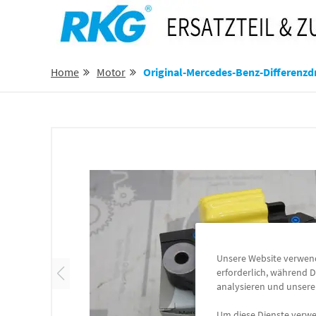
Home
Motor
Original-Mercedes-Benz-Differenz
Unsere Website verwende
erforderlich, während D
analysieren und unser
Um diese Dienste verwen