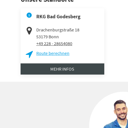
1
RKG Bad Godesberg
Drachenburgstraße 18
53179
Bonn
+49 228 - 28654080
Route berechnen
MEHR INFOS