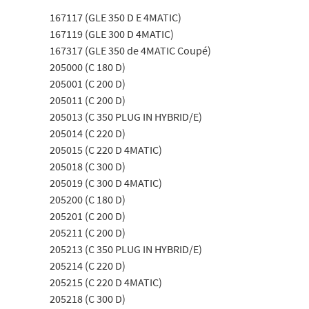
167117 (GLE 350 D E 4MATIC)
167119 (GLE 300 D 4MATIC)
167317 (GLE 350 de 4MATIC Coupé)
205000 (C 180 D)
205001 (C 200 D)
205011 (C 200 D)
205013 (C 350 PLUG IN HYBRID/E)
205014 (C 220 D)
205015 (C 220 D 4MATIC)
205018 (C 300 D)
205019 (C 300 D 4MATIC)
205200 (C 180 D)
205201 (C 200 D)
205211 (C 200 D)
205213 (C 350 PLUG IN HYBRID/E)
205214 (C 220 D)
205215 (C 220 D 4MATIC)
205218 (C 300 D)