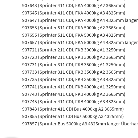
907643 (Sprinter 411 CDI, FKA 4000kg A2 3665mm)
907645 (Sprinter 411 CDI, FKA 4000kg A3 4325mm)
907647 (Sprinter 411 CDI, FKA 4000kg A4 4325mm lange
907653 (Sprinter 511 CDI, FKA 5000kg A2 3665mm)
907655 (Sprinter 511 CDI, FKA 5000kg A3 4325mm)
907657 (Sprinter 511 CDI, FKA 5000kg A4 4325mm lange
907721 (Sprinter 211 CDI, FKB 3000kg A1 3250mm)
907723 (Sprinter 211 CDI, FKB 3000kg A2 3665mm)
907731 (Sprinter 311 CDI, FKB 3500kg A1 3250mm)
907733 (Sprinter 311 CDI, FKB 3500kg A2 3665mm)
907735 (Sprinter 311 CDI, FKB 3500kg A3 4325mm)
907741 (Sprinter 411 CDI, FKB 4000kg A1 3250mm)
907743 (Sprinter 411 CDI, FKB 4000kg A2 3665mm)
907745 (Sprinter 411 CDI, FKB 4000kg A3 4325mm)
907843 (Sprinter 411 CDI Bus 4000kg A2 3665mm)
907855 (Sprinter 511 CDI Bus 5000kg A3 4325mm)
907857 (Sprinter Bus 5000kg A3 4325mm langer Überha