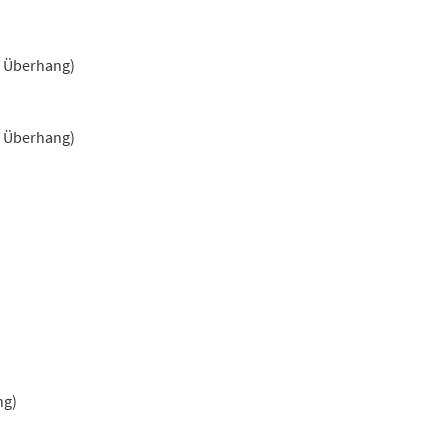
r Überhang)
r Überhang)
ng)