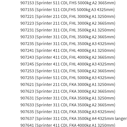
907153 (Sprinter 511 CDI, FHS 5000kg A2 3665mm)
907155 (Sprinter 511 CDI,FHS 5000kg A3 4325mm)
907221 (Sprinter 211 CDI, FHL 3000kg A1 3250mm)
907223 (Sprinter 211 CDI, FHL 3000kg A2 3665mm)
907231 (Sprinter 311 CDI, FHL 3500kg A1 3250mm)
907233 (Sprinter 311 CDI, FHL 3500kg A2 3665mm)
907235 (Sprinter 311 CDI, FHL 3500kg A3 4325mm)
907241 (Sprinter 411 CDI, FHL 4000kg A1 3250mm)
907243 (Sprinter 411 CDI, FHL 4000kg A2 3665mm)
907245 (Sprinter 411 CDI, FHL 4000kg A3 4325mm)
907253 (Sprinter 511 CDI, FHL 5000kg A2 3665mm)
907255 (Sprinter 511 CDI, FHL 5000kg A3 4325mm)
907621 (Sprinter 211 CDI, FKA 3000kg A1 3250mm)
907623 (Sprinter 211 CDI, FKA 3000kg A2 3665mm)
907631 (Sprinter 311 CDI, FKA 3500kg A1 3250mm)
907633 (Sprinter 311 CDI, FKA 3500kg A2 3665mm)
907635 (Sprinter 311 CDI, FKA 3500kg A3 4325mm)
907637 (Sprinter 311 CDI, FKA 3500kg A4 4325mm lange
907641 (Sprinter 411 CDI, FKA 4000kg A1 3250mm)