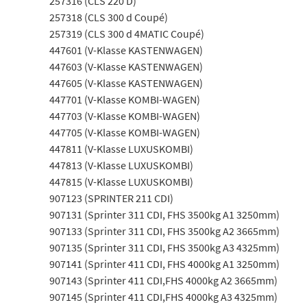
257316 (CLS 220 D)
257318 (CLS 300 d Coupé)
257319 (CLS 300 d 4MATIC Coupé)
447601 (V-Klasse KASTENWAGEN)
447603 (V-Klasse KASTENWAGEN)
447605 (V-Klasse KASTENWAGEN)
447701 (V-Klasse KOMBI-WAGEN)
447703 (V-Klasse KOMBI-WAGEN)
447705 (V-Klasse KOMBI-WAGEN)
447811 (V-Klasse LUXUSKOMBI)
447813 (V-Klasse LUXUSKOMBI)
447815 (V-Klasse LUXUSKOMBI)
907123 (SPRINTER 211 CDI)
907131 (Sprinter 311 CDI, FHS 3500kg A1 3250mm)
907133 (Sprinter 311 CDI, FHS 3500kg A2 3665mm)
907135 (Sprinter 311 CDI, FHS 3500kg A3 4325mm)
907141 (Sprinter 411 CDI, FHS 4000kg A1 3250mm)
907143 (Sprinter 411 CDI,FHS 4000kg A2 3665mm)
907145 (Sprinter 411 CDI,FHS 4000kg A3 4325mm)