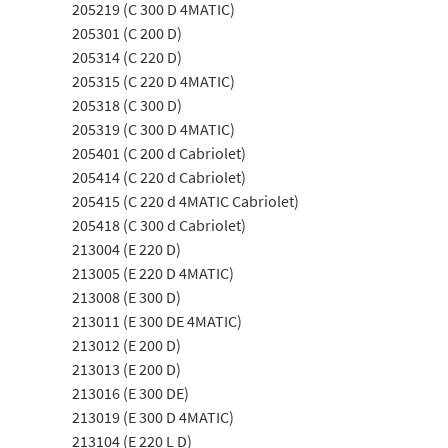
205219 (C 300 D 4MATIC)
205301 (C 200 D)
205314 (C 220 D)
205315 (C 220 D 4MATIC)
205318 (C 300 D)
205319 (C 300 D 4MATIC)
205401 (C 200 d Cabriolet)
205414 (C 220 d Cabriolet)
205415 (C 220 d 4MATIC Cabriolet)
205418 (C 300 d Cabriolet)
213004 (E 220 D)
213005 (E 220 D 4MATIC)
213008 (E 300 D)
213011 (E 300 DE 4MATIC)
213012 (E 200 D)
213013 (E 200 D)
213016 (E 300 DE)
213019 (E 300 D 4MATIC)
213104 (E 220 L D)