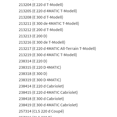
213204 (E 220 d T-Modell)
213205 (E 220 d 4MATIC T-Modell)
213208 (E 300 d T-Modell)
213211 (E 300 de 4MATIC T-Modell)
213212 (E 200 d T-Modell)
213213 (E 200 D)
213216 (E 300 de T-Modell)
213217 (E 220 d 4MATIC All-Terrain T-Modell)
213219 (E 300 d 4MATIC T-Modell)
238314 (E 220 D)
238315 (E 220 D 4MATIC)
238318 (E 300 D)
238319 (E 300 D 4MATIC)
238414 (E 220 d Cabriolet)
238415 (E 220 d 4MATIC Cabriolet)
238418 (E 300 d Cabriolet)
238419 (E 300 d 4MATIC Cabriolet)
257314 (CLS 220 d Coupé)