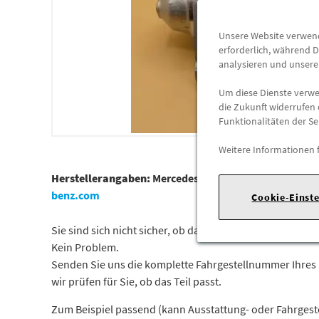
Unsere Website verwende
erforderlich, während D
analysieren und unser
Um diese Dienste verwen
die Zukunft widerrufen 
Funktionalitäten der Se
Weitere Informationen 
Herstellerangaben:
Mercedes-Benz AG |
Mercedesstr. 1
benz.com
Cookie-Einst
Sie sind sich nicht sicher, ob das Ersatzteil bei Ihrem Fa
Kein Problem.
Senden Sie uns die komplette Fahrgestellnummer Ihres
wir prüfen für Sie, ob das Teil passt.
Zum Beispiel passend (kann Ausstattung- oder Fahrges