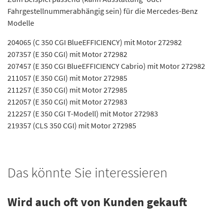
Fahrgestellnummerabhängig sein) für die Mercedes-Benz
Modelle
204065 (C 350 CGI BlueEFFICIENCY) mit Motor 272982
207357 (E 350 CGI) mit Motor 272982
207457 (E 350 CGI BlueEFFICIENCY Cabrio) mit Motor 272982
211057 (E 350 CGI) mit Motor 272985
211257 (E 350 CGI) mit Motor 272985
212057 (E 350 CGI) mit Motor 272983
212257 (E 350 CGI T-Modell) mit Motor 272983
219357 (CLS 350 CGI) mit Motor 272985
Das könnte Sie interessieren
Wird auch oft von Kunden gekauft