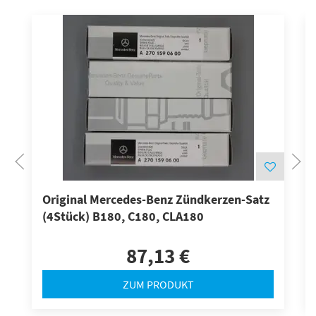
Original Mercedes-Benz Zündkerzen-Satz
(4Stück) B180, C180, CLA180
87,13 €
ZUM PRODUKT