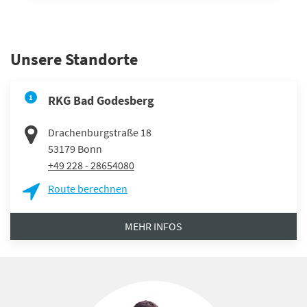
Unsere Standorte
1
RKG Bad Godesberg
Drachenburgstraße 18
53179
Bonn
+49 228 - 28654080
Route berechnen
MEHR INFOS