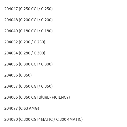
204047 (C 250 CGI / C 250)
204048 (C 200 CGI / C 200)
204049 (C 180 CGI / C 180)
204052 (C 230 / C 250)
204054 (C 280 / C 300)
204055 (C 300 CGI / C 300)
204056 (C 350)
204057 (C 350 CGI / C 350)
204065 (C 350 CGI BlueEFFICIENCY)
204077 (C 63 AMG)
204080 (C 300 CGI 4MATIC / C 300 4MATIC)