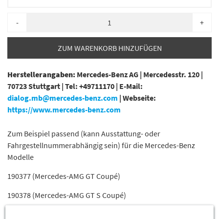
-
+
ZUM WARENKORB HINZUFÜGEN
Herstellerangaben:
Mercedes-Benz AG |
Mercedesstr. 120 |
70723 Stuttgart |
Tel: +49711170 |
E-Mail:
dialog.mb@mercedes-benz.com
|
Webseite:
https://www.mercedes-benz.com
Zum Beispiel passend (kann Ausstattung- oder
Fahrgestellnummerabhängig sein) für die Mercedes-Benz
Modelle
190377 (Mercedes-AMG GT Coupé)
190378 (Mercedes-AMG GT S Coupé)
190379 (Mercedes-AMG GT R Coupé)