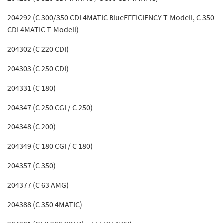
204292 (C 300/350 CDI 4MATIC BlueEFFICIENCY T-Modell, C 350
CDI 4MATIC T-Modell)
204302 (C 220 CDI)
204303 (C 250 CDI)
204331 (C 180)
204347 (C 250 CGI / C 250)
204348 (C 200)
204349 (C 180 CGI / C 180)
204357 (C 350)
204377 (C 63 AMG)
204388 (C 350 4MATIC)