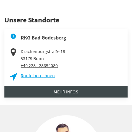
Unsere Standorte
1
RKG Bad Godesberg
Drachenburgstraße 18
53179
Bonn
+49 228 - 28654080
Route berechnen
MEHR INFOS