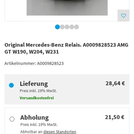
Original Mercedes-Benz Relais. A0009828523 AMG
GT W190, W204, W231
Artikelnummer:
A0009828523
Lieferung
28,64 €
Preis inkl.
19%
MwSt.
Versandkostenfrei
Abholung
21,50 €
Preis inkl.
19%
MwSt.
Abholbar an
diesen Standorten