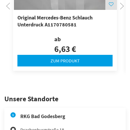
Original Mercedes-Benz Schlauch
Unterdruck A1170780581
ab
6,63 €
ZUM PRODUKT
Unsere Standorte
1
RKG Bad Godesberg
Drachenburgstraße 18