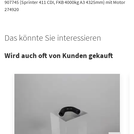
907745 (Sprinter 411 CDI, FKB 4000kg A3 4325mm) mit Motor
274920
Das könnte Sie interessieren
Wird auch oft von Kunden gekauft
N