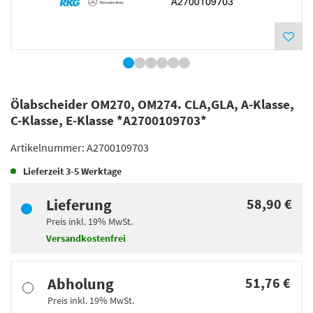
Ölabscheider OM270, OM274. CLA,GLA, A-Klasse,
C-Klasse, E-Klasse *A2700109703*
Artikelnummer:
A2700109703
Lieferzeit
3-5 Werktage
Lieferung
58,90 €
Preis inkl.
19%
MwSt.
Versandkostenfrei
Abholung
51,76 €
Preis inkl.
19%
MwSt.