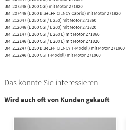
BM: 207348 (E 200 CGI) mit Motor 271820
BM: 207448 (E 200 BlueEFFICIENCY Cabrio) mit Motor 271820
BM: 212047 (E 250 CGI / E 250) mit Motor 271860
BM: 212048 (E 200 CGI / E 200) mit Motor 271820
BM: 212147 (E 260 CGI / E 260 L) mit Motor 271860
BM: 212148 (E 200 CGI / E 200 L) mit Motor 271820
BM: 212247 (E 250 BlueEFFICIENCY T-Modell) mit Motor 271860
BM: 212248 (E 200 CGI T-Modell) mit Motor 271860
Das könnte Sie interessieren
Wird auch oft von Kunden gekauft
N