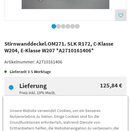
Stirnwanddeckel.OM271. SLK R172, C-Klasse
W204, E-Klasse W207 *A2710161406*
Artikelnummer:
A2710161406
Lieferzeit
3-5 Werktage
Lieferung
125,84 €
Preis inkl.
19%
MwSt.
Versandkostenfrei
Unsere Website verwendet Cookies, um ein besseres
Nutzererlebnis zu bieten. Einige Cookies sind für die
Abholung
118,70 €
Grundfunktionen erforderlich, während Dienste von
Preis inkl.
19%
MwSt.
Drittanbietern helfen, die Websitenavigation zu verbessern, die