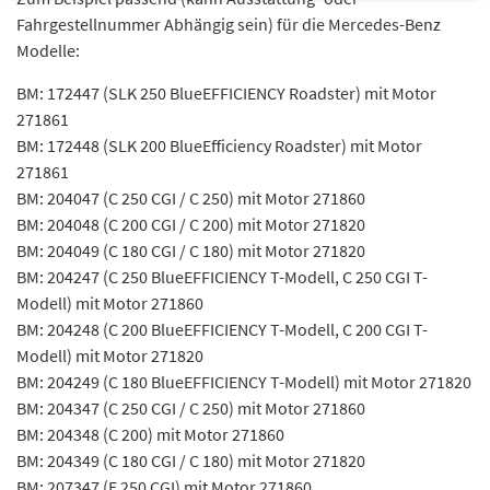
Fahrgestellnummer Abhängig sein) für die Mercedes-Benz
Modelle:
BM: 172447 (SLK 250 BlueEFFICIENCY Roadster) mit Motor
271861
BM: 172448 (SLK 200 BlueEfficiency Roadster) mit Motor
271861
BM: 204047 (C 250 CGI / C 250) mit Motor 271860
BM: 204048 (C 200 CGI / C 200) mit Motor 271820
BM: 204049 (C 180 CGI / C 180) mit Motor 271820
BM: 204247 (C 250 BlueEFFICIENCY T-Modell, C 250 CGI T-
Modell) mit Motor 271860
BM: 204248 (C 200 BlueEFFICIENCY T-Modell, C 200 CGI T-
Modell) mit Motor 271820
BM: 204249 (C 180 BlueEFFICIENCY T-Modell) mit Motor 271820
BM: 204347 (C 250 CGI / C 250) mit Motor 271860
BM: 204348 (C 200) mit Motor 271860
BM: 204349 (C 180 CGI / C 180) mit Motor 271820
BM: 207347 (E 250 CGI) mit Motor 271860