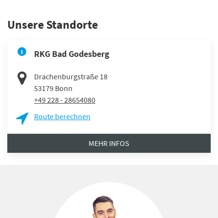
Unsere Standorte
1
RKG Bad Godesberg
Drachenburgstraße 18
53179
Bonn
+49 228 - 28654080
Route berechnen
MEHR INFOS