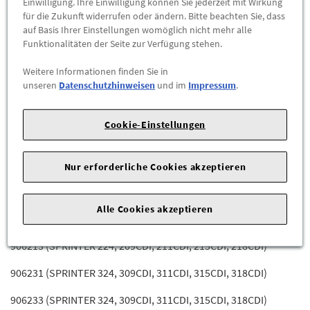
906131 (SPRINTER 324, 309CDI, 311CDI, 315CDI, 318CDI)
Einwilligung. Ihre Einwilligung können Sie jederzeit mit Wirkung
für die Zukunft widerrufen oder ändern. Bitte beachten Sie, dass
906132 (SPRINTER 322, 309CDI, 311CDI, 315CDI, 316CDI)
auf Basis Ihrer Einstellungen womöglich nicht mehr alle
Funktionalitäten der Seite zur Verfügung stehen.
906133 (SPRINTER 324, 309CDI, 311CDI, 315CDI, 318CDI)
Weitere Informationen finden Sie in
906134 (SPRINTER 322, 309CDI, 311CDI, 315CDI, 316CDI)
unseren
Datenschutzhinweisen
und im
Impressum
.
906135 (SPRINTER 324, 309CDI, 311CDI, 315CDI, 318CDI)
Cookie-Einstellungen
906136 (SPRINTER 322, 309CDI, 311CDI, 315CDI, 316CDI)
906153 (SPRINTER 524, 509CDI, 511CDI, 515CDI, 518CDI)
Nur erforderliche Cookies akzeptieren
906155 (SPRINTER 524, 509CDI, 511CDI, 515CDI, 518CDI)
Alle Cookies akzeptieren
906211 (SPRINTER 224, 209CDI, 211CDI, 215CDI, 218CDI)
906213 (SPRINTER 224, 209CDI, 211CDI, 215CDI, 218CDI)
906231 (SPRINTER 324, 309CDI, 311CDI, 315CDI, 318CDI)
906233 (SPRINTER 324, 309CDI, 311CDI, 315CDI, 318CDI)