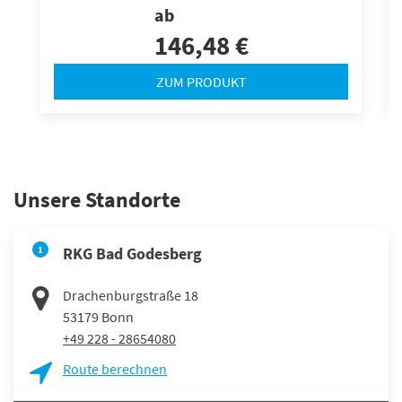
ab
146,48 €
ZUM PRODUKT
Unsere Standorte
1
RKG Bad Godesberg
Drachenburgstraße 18
53179
Bonn
+49 228 - 28654080
Route berechnen