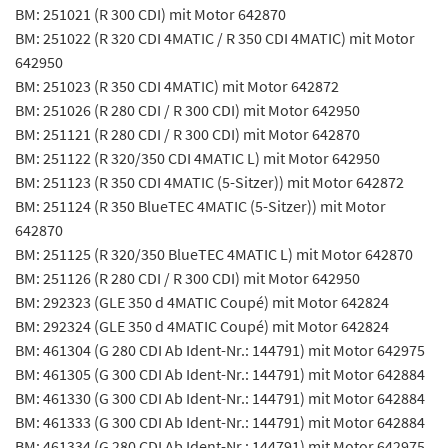
BM: 251021 (R 300 CDI) mit Motor 642870
BM: 251022 (R 320 CDI 4MATIC / R 350 CDI 4MATIC) mit Motor
642950
BM: 251023 (R 350 CDI 4MATIC) mit Motor 642872
BM: 251026 (R 280 CDI / R 300 CDI) mit Motor 642950
BM: 251121 (R 280 CDI / R 300 CDI) mit Motor 642870
BM: 251122 (R 320/350 CDI 4MATIC L) mit Motor 642950
BM: 251123 (R 350 CDI 4MATIC (5-Sitzer)) mit Motor 642872
BM: 251124 (R 350 BlueTEC 4MATIC (5-Sitzer)) mit Motor
642870
BM: 251125 (R 320/350 BlueTEC 4MATIC L) mit Motor 642870
BM: 251126 (R 280 CDI / R 300 CDI) mit Motor 642950
BM: 292323 (GLE 350 d 4MATIC Coupé) mit Motor 642824
BM: 292324 (GLE 350 d 4MATIC Coupé) mit Motor 642824
BM: 461304 (G 280 CDI Ab Ident-Nr.: 144791) mit Motor 642975
BM: 461305 (G 300 CDI Ab Ident-Nr.: 144791) mit Motor 642884
BM: 461330 (G 300 CDI Ab Ident-Nr.: 144791) mit Motor 642884
BM: 461333 (G 300 CDI Ab Ident-Nr.: 144791) mit Motor 642884
BM: 461334 (G 280 CDI Ab Ident-Nr.: 144791) mit Motor 642975