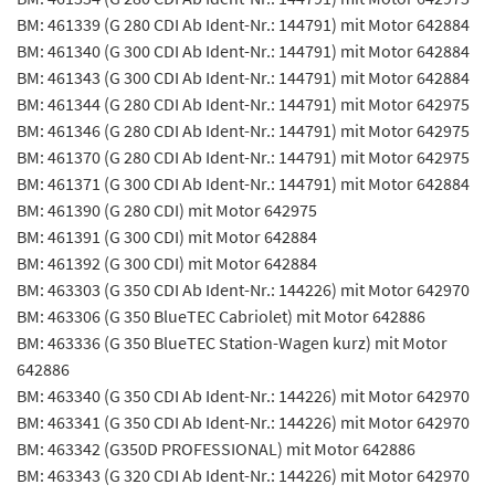
BM: 461339 (G 280 CDI Ab Ident-Nr.: 144791) mit Motor 642884
BM: 461340 (G 300 CDI Ab Ident-Nr.: 144791) mit Motor 642884
BM: 461343 (G 300 CDI Ab Ident-Nr.: 144791) mit Motor 642884
BM: 461344 (G 280 CDI Ab Ident-Nr.: 144791) mit Motor 642975
BM: 461346 (G 280 CDI Ab Ident-Nr.: 144791) mit Motor 642975
BM: 461370 (G 280 CDI Ab Ident-Nr.: 144791) mit Motor 642975
BM: 461371 (G 300 CDI Ab Ident-Nr.: 144791) mit Motor 642884
BM: 461390 (G 280 CDI) mit Motor 642975
BM: 461391 (G 300 CDI) mit Motor 642884
BM: 461392 (G 300 CDI) mit Motor 642884
BM: 463303 (G 350 CDI Ab Ident-Nr.: 144226) mit Motor 642970
BM: 463306 (G 350 BlueTEC Cabriolet) mit Motor 642886
BM: 463336 (G 350 BlueTEC Station-Wagen kurz) mit Motor
642886
BM: 463340 (G 350 CDI Ab Ident-Nr.: 144226) mit Motor 642970
BM: 463341 (G 350 CDI Ab Ident-Nr.: 144226) mit Motor 642970
BM: 463342 (G350D PROFESSIONAL) mit Motor 642886
BM: 463343 (G 320 CDI Ab Ident-Nr.: 144226) mit Motor 642970