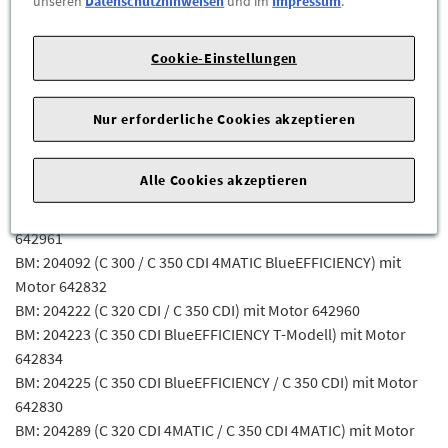
unseren
Datenschutzhinweisen
und im
Impressum
.
BM: 166824 (GL 350 BlueTEC 4MATIC Off-Roader / GLS 350 d
4MATIC) mit Motor 642826
Cookie-Einstellungen
BM: 203020 (C 320 CDI) mit Motor 642910
BM: 203220 (C 320 CDI) mit Motor 642910
BM: 204022 (C 320 CDI / C350 CDI) mit Motor 642960
Nur erforderliche Cookies akzeptieren
BM: 204023 (C 350 CDI) mit Motor 642834
BM: 204025 (C 350 CDI BlueEFFICIENCY / C 350 CDI) mit Motor
Alle Cookies akzeptieren
642830
BM: 204089 (C 320 CDI 4MATIC / C 350 CDI 4MATIC) mit Motor
642961
BM: 204092 (C 300 / C 350 CDI 4MATIC BlueEFFICIENCY) mit
Motor 642832
BM: 204222 (C 320 CDI / C 350 CDI) mit Motor 642960
BM: 204223 (C 350 CDI BlueEFFICIENCY T-Modell) mit Motor
642834
BM: 204225 (C 350 CDI BlueEFFICIENCY / C 350 CDI) mit Motor
642830
BM: 204289 (C 320 CDI 4MATIC / C 350 CDI 4MATIC) mit Motor