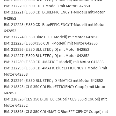
BM: 212220 (E 300 CDI T-Modell) mit Motor 642850
BM: 212221 (E 300 CDI BlueEFFICIENCY T-Modell) mit Motor
642852
BM: 212223 (E 350 CDI BlueEFFICIENCY T-Modell) mit Motor
642852
BM: 212224 (E 350 BlueTEC T-Modell) mit Motor 642850
BM: 212225 (E 300/350 CDI T-Modell) mit Motor 642850
BM: 212226 (E 350 BLUETEC / D) mit Motor 642852
BM: 212227 (E 300 BLUETEC / D) mit Motor 642852
BM: 212289 (E 350 CDI 4MATIC T-Modell) mit Motor 642856
BM: 212293 (E 350 CDI 4MATIC BlueEFFICIENCY T-Modell) mit
Motor 642858
BM: 212294 (E 350 BLUETEC / D 4MATIC) mit Motor 642852
BM: 218323 (CLS 350 CDI BlueEFFICIENCY Coupé) mit Motor
642852
BM: 218326 (CLS 350 BlueTEC Coupé / CLS 350 d Coupé) mit
Motor 642852
BM: 218393 (CLS 350 CDI 4MATIC BlueEFFICIENCY Coupé) mit