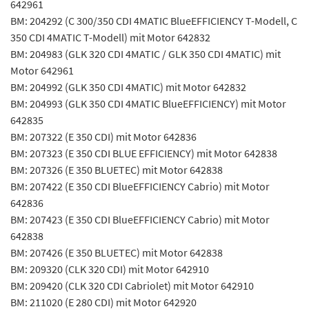
642961
BM: 204292 (C 300/350 CDI 4MATIC BlueEFFICIENCY T-Modell, C
350 CDI 4MATIC T-Modell) mit Motor 642832
BM: 204983 (GLK 320 CDI 4MATIC / GLK 350 CDI 4MATIC) mit
Motor 642961
BM: 204992 (GLK 350 CDI 4MATIC) mit Motor 642832
BM: 204993 (GLK 350 CDI 4MATIC BlueEFFICIENCY) mit Motor
642835
BM: 207322 (E 350 CDI) mit Motor 642836
BM: 207323 (E 350 CDI BLUE EFFICIENCY) mit Motor 642838
BM: 207326 (E 350 BLUETEC) mit Motor 642838
BM: 207422 (E 350 CDI BlueEFFICIENCY Cabrio) mit Motor
642836
BM: 207423 (E 350 CDI BlueEFFICIENCY Cabrio) mit Motor
642838
BM: 207426 (E 350 BLUETEC) mit Motor 642838
BM: 209320 (CLK 320 CDI) mit Motor 642910
BM: 209420 (CLK 320 CDI Cabriolet) mit Motor 642910
BM: 211020 (E 280 CDI) mit Motor 642920