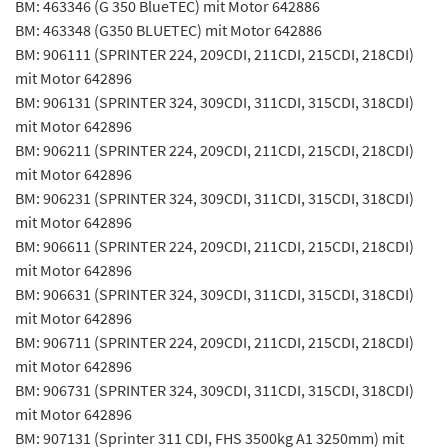
BM: 463346 (G 350 BlueTEC) mit Motor 642886
BM: 463348 (G350 BLUETEC) mit Motor 642886
BM: 906111 (SPRINTER 224, 209CDI, 211CDI, 215CDI, 218CDI)
mit Motor 642896
BM: 906131 (SPRINTER 324, 309CDI, 311CDI, 315CDI, 318CDI)
mit Motor 642896
BM: 906211 (SPRINTER 224, 209CDI, 211CDI, 215CDI, 218CDI)
mit Motor 642896
BM: 906231 (SPRINTER 324, 309CDI, 311CDI, 315CDI, 318CDI)
mit Motor 642896
BM: 906611 (SPRINTER 224, 209CDI, 211CDI, 215CDI, 218CDI)
mit Motor 642896
BM: 906631 (SPRINTER 324, 309CDI, 311CDI, 315CDI, 318CDI)
mit Motor 642896
BM: 906711 (SPRINTER 224, 209CDI, 211CDI, 215CDI, 218CDI)
mit Motor 642896
BM: 906731 (SPRINTER 324, 309CDI, 311CDI, 315CDI, 318CDI)
mit Motor 642896
BM: 907131 (Sprinter 311 CDI, FHS 3500kg A1 3250mm) mit