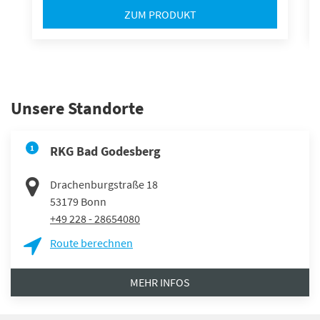
ZUM PRODUKT
Unsere Standorte
1
RKG Bad Godesberg
Drachenburgstraße 18
53179
Bonn
+49 228 - 28654080
Route berechnen
MEHR INFOS