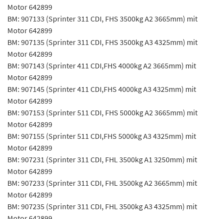
Motor 642899
BM: 907133 (Sprinter 311 CDI, FHS 3500kg A2 3665mm) mit
Motor 642899
BM: 907135 (Sprinter 311 CDI, FHS 3500kg A3 4325mm) mit
Motor 642899
BM: 907143 (Sprinter 411 CDI,FHS 4000kg A2 3665mm) mit
Motor 642899
BM: 907145 (Sprinter 411 CDI,FHS 4000kg A3 4325mm) mit
Motor 642899
BM: 907153 (Sprinter 511 CDI, FHS 5000kg A2 3665mm) mit
Motor 642899
BM: 907155 (Sprinter 511 CDI,FHS 5000kg A3 4325mm) mit
Motor 642899
BM: 907231 (Sprinter 311 CDI, FHL 3500kg A1 3250mm) mit
Motor 642899
BM: 907233 (Sprinter 311 CDI, FHL 3500kg A2 3665mm) mit
Motor 642899
BM: 907235 (Sprinter 311 CDI, FHL 3500kg A3 4325mm) mit
Motor 642899