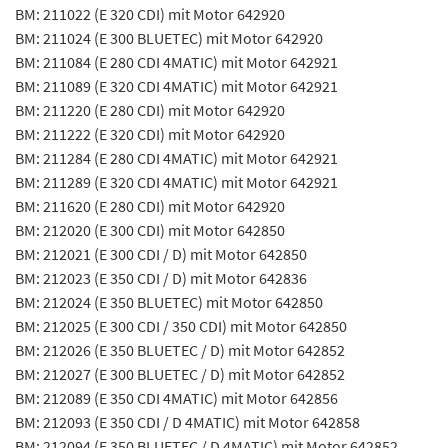
BM: 211022 (E 320 CDI) mit Motor 642920
BM: 211024 (E 300 BLUETEC) mit Motor 642920
BM: 211084 (E 280 CDI 4MATIC) mit Motor 642921
BM: 211089 (E 320 CDI 4MATIC) mit Motor 642921
BM: 211220 (E 280 CDI) mit Motor 642920
BM: 211222 (E 320 CDI) mit Motor 642920
BM: 211284 (E 280 CDI 4MATIC) mit Motor 642921
BM: 211289 (E 320 CDI 4MATIC) mit Motor 642921
BM: 211620 (E 280 CDI) mit Motor 642920
BM: 212020 (E 300 CDI) mit Motor 642850
BM: 212021 (E 300 CDI / D) mit Motor 642850
BM: 212023 (E 350 CDI / D) mit Motor 642836
BM: 212024 (E 350 BLUETEC) mit Motor 642850
BM: 212025 (E 300 CDI / 350 CDI) mit Motor 642850
BM: 212026 (E 350 BLUETEC / D) mit Motor 642852
BM: 212027 (E 300 BLUETEC / D) mit Motor 642852
BM: 212089 (E 350 CDI 4MATIC) mit Motor 642856
BM: 212093 (E 350 CDI / D 4MATIC) mit Motor 642858
BM: 212094 (E 350 BLUETEC / D 4MATIC) mit Motor 642852