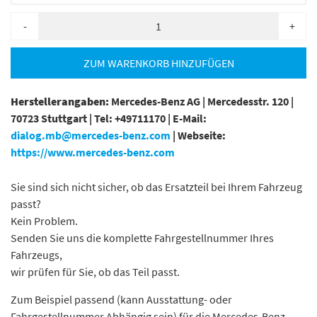
-
+
ZUM WARENKORB HINZUFÜGEN
Herstellerangaben:
Mercedes-Benz AG |
Mercedesstr. 120 |
70723 Stuttgart |
Tel: +49711170 |
E-Mail:
dialog.mb@mercedes-benz.com
|
Webseite:
https://www.mercedes-benz.com
Sie sind sich nicht sicher, ob das Ersatzteil bei Ihrem Fahrzeug
passt?
Kein Problem.
Senden Sie uns die komplette Fahrgestellnummer Ihres
Fahrzeugs,
wir prüfen für Sie, ob das Teil passt.
Zum Beispiel passend (kann Ausstattung- oder
Fahrgestellnummer Abhängig sein) für die Mercedes-Benz