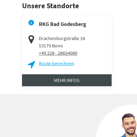
Unsere Standorte
1
RKG Bad Godesberg
Drachenburgstraße 18
53179
Bonn
+49 228 - 28654080
Route berechnen
MEHR INFOS