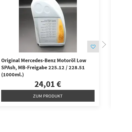
Original Mercedes-Benz Motoröl Low
Motoröl
SPAsh, MB-Freigabe 225.12 / 228.51
(1000ml.)
24,01 €
ZUM PRODUKT