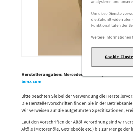
analysieren und unser
Um diese Dienste verwen
die Zukunft widerrufen 
Funktionalitäten der Se
Weitere Informationen 
Cookie-Einst
Herstellerangaben:
Mercedes-Benz AG |
Mercedesstr. 1
benz.com
Bitte beachten Sie bei der Verwendung die Herstellervor
Die Herstellervorschriften finden Sie in der Betriebsan
Wir verweisen auf die aufgeführten Spezifikationen, Fre
Laut den Vorschriften der Altöl-Verordnung sind wir verp
Altöle (Motorenöle, Getriebeöle etc.) bis zur Menge de