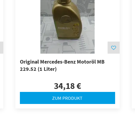
Original Mercedes-Benz Motoröl MB
229.52 (1 Liter)
34,18 €
ZUM PRODUKT