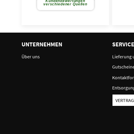
UNTERNEHMEN
SERVIC
Über uns
Lieferung 
Gutschein
Kontaktfo
Entsorgun
VERTRAG