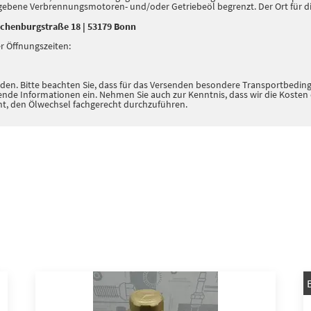
gegebene Verbrennungsmotoren- und/oder Getriebeöl begrenzt. Der Ort für di
chenburgstraße 18 | 53179 Bonn
r Öffnungszeiten:
senden. Bitte beachten Sie, dass für das Versenden besondere Transportbe
hende Informationen ein. Nehmen Sie auch zur Kenntnis, dass wir die Koste
cht, den Ölwechsel fachgerecht durchzuführen.