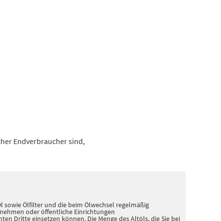
icher Endverbraucher sind,
 sowie Ölfilter und die beim Ölwechsel regelmäßig
ernehmen oder öffentliche Einrichtungen
n Dritte einsetzen können. Die Menge des Altöls, die Sie bei