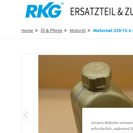
Home
Öl & Pflege
Motoröl
Motoroel-229-71-1-Liter-
Unsere Website verwende
erforderlich, während D