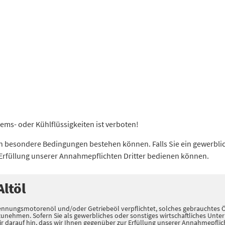
ms- oder Kühlflüssigkeiten ist verboten!
ölen besondere Bedingungen bestehen können. Falls Sie ein gewerbl
 Erfüllung unserer Annahmepflichten Dritter bedienen können.
ltöl
nnungsmotorenöl und/oder Getriebeöl verpflichtet, solches gebrauchtes Öl
zunehmen. Sofern Sie als gewerbliches oder sonstiges wirtschaftliches Unt
darauf hin, dass wir Ihnen gegenüber zur Erfüllung unserer Annahmepflichte