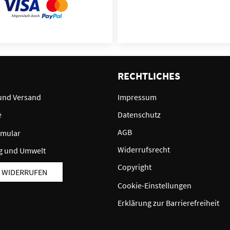
E
RECHTLICHES
und Versand
Impressum
e
Datenschutz
AGB
rmular
Widerrufsrecht
g und Umwelt
Copyright
 WIDERRUFEN
Cookie-Einstellungen
Erklärung zur Barrierefreiheit