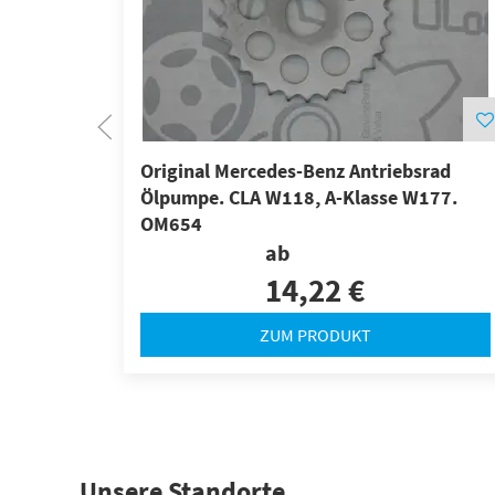
Original Mercedes-Benz Antriebsrad
Ölpumpe. CLA W118, A-Klasse W177.
OM654
ab
14,22 €
ZUM PRODUKT
Unsere Standorte