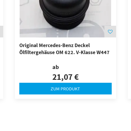
Original Mercedes-Benz Deckel
Ölfiltergehäuse OM 622. V-Klasse W447
ab
21,07 €
ZUM PRODUKT