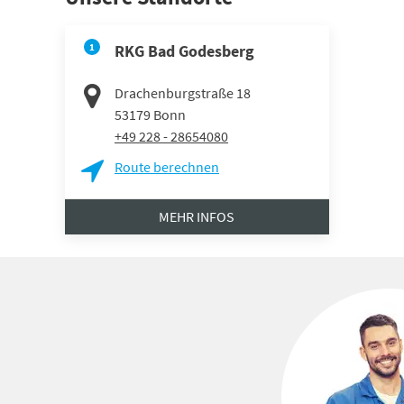
1
RKG Bad Godesberg
Drachenburgstraße 18
53179
Bonn
+49 228 - 28654080
Route berechnen
MEHR INFOS