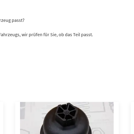
hrzeug passt?
rzeugs, wir prüfen für Sie, ob das Teil passt.