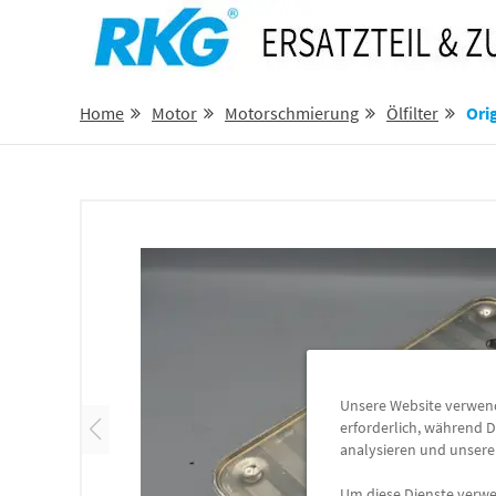
Home
Motor
Motorschmierung
Ölfilter
Original
Unsere Website verwende
erforderlich, während D
analysieren und unser
Um diese Dienste verwen