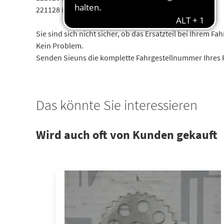
221128 (S 420 CDI / S 450 CDI) mit Motor 629911
Sie sind sich nicht sicher, ob das Ersatzteil bei Ihrem Fa
Kein Problem.
Senden Sieuns die komplette Fahrgestellnummer Ihres Fah
Das könnte Sie interessieren
Wird auch oft von Kunden gekauft