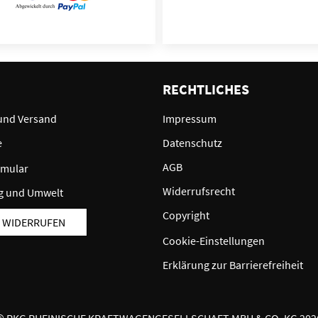
E
RECHTLICHES
und Versand
Impressum
e
Datenschutz
AGB
rmular
Widerrufsrecht
g und Umwelt
Copyright
 WIDERRUFEN
Cookie-Einstellungen
Erklärung zur Barrierefreiheit