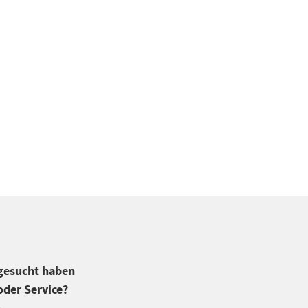
 gesucht haben
der Service?
.