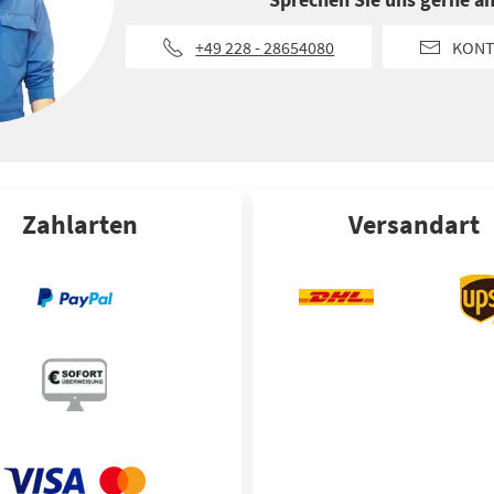
+49 228 - 28654080
KONT
Zahlarten
Versandart