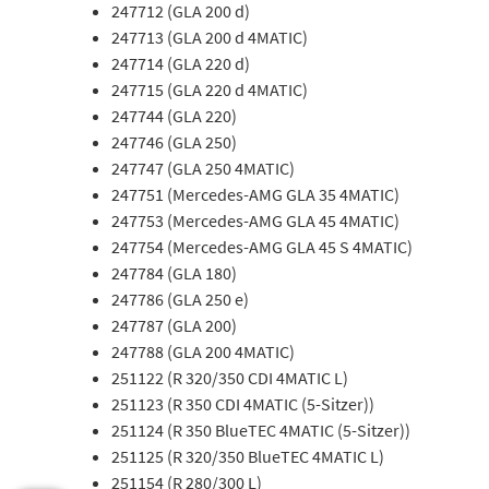
247712 (GLA 200 d)
247713 (GLA 200 d 4MATIC)
247714 (GLA 220 d)
247715 (GLA 220 d 4MATIC)
247744 (GLA 220)
247746 (GLA 250)
247747 (GLA 250 4MATIC)
247751 (Mercedes-AMG GLA 35 4MATIC)
247753 (Mercedes-AMG GLA 45 4MATIC)
247754 (Mercedes-AMG GLA 45 S 4MATIC)
247784 (GLA 180)
247786 (GLA 250 e)
247787 (GLA 200)
247788 (GLA 200 4MATIC)
251122 (R 320/350 CDI 4MATIC L)
251123 (R 350 CDI 4MATIC (5-Sitzer))
251124 (R 350 BlueTEC 4MATIC (5-Sitzer))
251125 (R 320/350 BlueTEC 4MATIC L)
251154 (R 280/300 L)