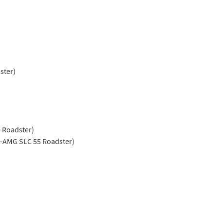
ster)
 Roadster)
-AMG SLC 55 Roadster)