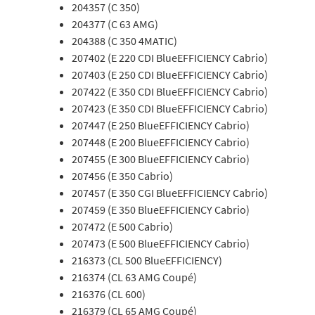
204357 (C 350)
204377 (C 63 AMG)
204388 (C 350 4MATIC)
207402 (E 220 CDI BlueEFFICIENCY Cabrio)
207403 (E 250 CDI BlueEFFICIENCY Cabrio)
207422 (E 350 CDI BlueEFFICIENCY Cabrio)
207423 (E 350 CDI BlueEFFICIENCY Cabrio)
207447 (E 250 BlueEFFICIENCY Cabrio)
207448 (E 200 BlueEFFICIENCY Cabrio)
207455 (E 300 BlueEFFICIENCY Cabrio)
207456 (E 350 Cabrio)
207457 (E 350 CGI BlueEFFICIENCY Cabrio)
207459 (E 350 BlueEFFICIENCY Cabrio)
207472 (E 500 Cabrio)
207473 (E 500 BlueEFFICIENCY Cabrio)
216373 (CL 500 BlueEFFICIENCY)
216374 (CL 63 AMG Coupé)
216376 (CL 600)
216379 (CL 65 AMG Coupé)