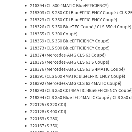
216394 (CL 500 4MATIC BlueEFFICIENCY)
218303 (CLS 250 CDI BlueEFFICIENCY Coupé / CLS 2
218323 (CLS 350 CDI BlueEFFICIENCY Coupé)
218326 (CLS 350 BlueTEC Coupé / CLS 350 d Coupé)
218355 (CLS 300 Coupé)
218359 (CLS 350 BlueEFFICIENCY Coupé)
218373 (CLS 500 BlueEFFICIENCY Coupé)
218374 (Mercedes-AMG CLS 63 Coupé)
218375 (Mercedes-AMG CLS 63 S Coupé)
218376 (Mercedes-AMG CLS 63 S 4MATIC Coupé)
218391 (CLS 500 4MATIC BlueEFFICIENCY Coupé)
218392 (Mercedes-AMG CLS 63 4MATIC Coupé)
218393 (CLS 350 CDI 4MATIC BlueEFFICIENCY Coupé
218394 (CLS 350 BlueTEC 4MATIC Coupé / CLS 350 
220125 (S 320 CDI)
220128 (S 400 CDI)
220163 (S 280)
220167 (S 350)