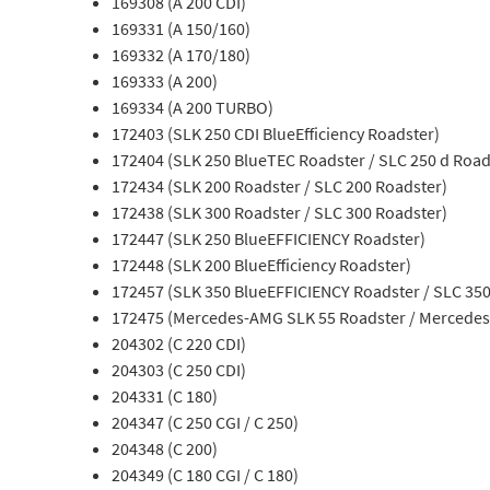
169308 (A 200 CDI)
169331 (A 150/160)
169332 (A 170/180)
169333 (A 200)
169334 (A 200 TURBO)
172403 (SLK 250 CDI BlueEfficiency Roadster)
172404 (SLK 250 BlueTEC Roadster / SLC 250 d Road
172434 (SLK 200 Roadster / SLC 200 Roadster)
172438 (SLK 300 Roadster / SLC 300 Roadster)
172447 (SLK 250 BlueEFFICIENCY Roadster)
172448 (SLK 200 BlueEfficiency Roadster)
172457 (SLK 350 BlueEFFICIENCY Roadster / SLC 350
172475 (Mercedes-AMG SLK 55 Roadster / Mercedes
204302 (C 220 CDI)
204303 (C 250 CDI)
204331 (C 180)
204347 (C 250 CGI / C 250)
204348 (C 200)
204349 (C 180 CGI / C 180)