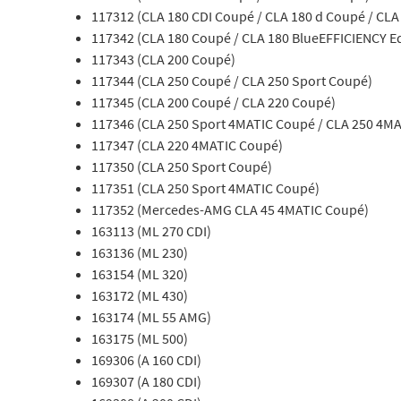
117312 (CLA 180 CDI Coupé / CLA 180 d Coupé / CLA
117342 (CLA 180 Coupé / CLA 180 BlueEFFICIENCY E
117343 (CLA 200 Coupé)
117344 (CLA 250 Coupé / CLA 250 Sport Coupé)
117345 (CLA 200 Coupé / CLA 220 Coupé)
117346 (CLA 250 Sport 4MATIC Coupé / CLA 250 4M
117347 (CLA 220 4MATIC Coupé)
117350 (CLA 250 Sport Coupé)
117351 (CLA 250 Sport 4MATIC Coupé)
117352 (Mercedes-AMG CLA 45 4MATIC Coupé)
163113 (ML 270 CDI)
163136 (ML 230)
163154 (ML 320)
163172 (ML 430)
163174 (ML 55 AMG)
163175 (ML 500)
169306 (A 160 CDI)
169307 (A 180 CDI)