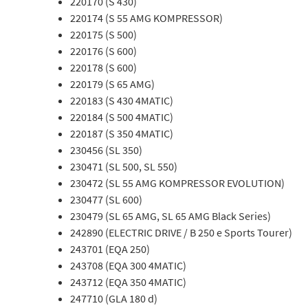
220170 (S 430)
220174 (S 55 AMG KOMPRESSOR)
220175 (S 500)
220176 (S 600)
220178 (S 600)
220179 (S 65 AMG)
220183 (S 430 4MATIC)
220184 (S 500 4MATIC)
220187 (S 350 4MATIC)
230456 (SL 350)
230471 (SL 500, SL 550)
230472 (SL 55 AMG KOMPRESSOR EVOLUTION)
230477 (SL 600)
230479 (SL 65 AMG, SL 65 AMG Black Series)
242890 (ELECTRIC DRIVE / B 250 e Sports Tourer)
243701 (EQA 250)
243708 (EQA 300 4MATIC)
243712 (EQA 350 4MATIC)
247710 (GLA 180 d)