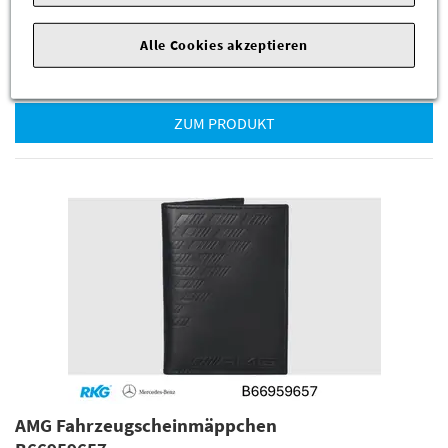
Geprägtes AMG Logo vorne, geprägtes AMG Rautenpattern auf
der Vorder- und Rückseite. Größe ca. 12 x 9,5 cm.
Alle Cookies akzeptieren
107,00 €
*
ZUM PRODUKT
AMG Fahrzeugscheinmäppchen