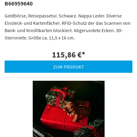
B66959640
Geldbörse, Reisepassetui. Schwarz. Nappa Leder. Diverse
Einsteck- und Kartenfächer. RFID-Schutz der das Scannen von
Bank- und Kreditkarten blockiert. Abgerundete Ecken. 3D-
Sternniete. Größe ca. 11,5 x 16 cm.
115,86 €
*
ZUM PRODUKT