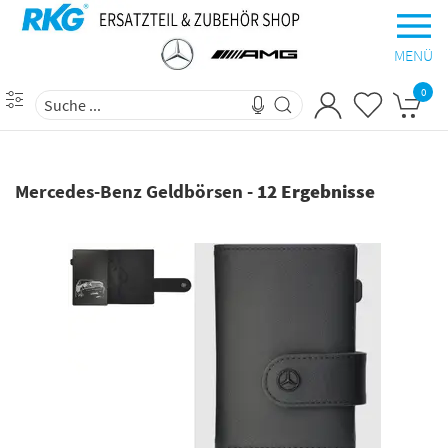
MENÜ
0
Mercedes-Benz Geldbörsen
-
12 Ergebnisse