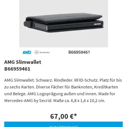
AMG Slimwallet
B66959461
AMG Slimwallet. Schwarz. Rindleder. RFID-Schutz. Platz für bis
zu sechs Karten. Diverse Fächer für Banknoten, Kreditkarten
und Belege. AMG Logoprägung außen und innen. Made for
Mercedes-AMG by Secrid. Maße ca. 6,8 x 1,6 x 10,2 cm.
67,00 €
*