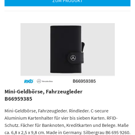
ZUM PRODUKT
Mini-Geldbörse, Fahrzeugleder
B66959385
Mini-Geldbörse, Fahrzeugleder. Rindleder. C-secure
Aluminium Kartenhalter für vier bis sieben Karten. RFID-
Schutz. Fächer für Banknoten, Kreditkarten und Belege. Maße
ca. 6,8 x 2,5 x 9,8 cm. Made in Germany. Silbergrau B6 695 9260.