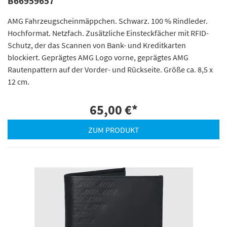
B66959657
AMG Fahrzeugscheinmäppchen. Schwarz. 100 % Rindleder.
Hochformat. Netzfach. Zusätzliche Einsteckfächer mit RFID-
Schutz, der das Scannen von Bank- und Kreditkarten
blockiert. Geprägtes AMG Logo vorne, geprägtes AMG
Rautenpattern auf der Vorder- und Rückseite. Größe ca. 8,5 x
12 cm.
65,00 €
*
ZUM PRODUKT