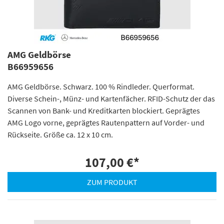
AMG Geldbörse
B66959656
AMG Geldbörse. Schwarz. 100 % Rindleder. Querformat.
Diverse Schein-, Münz- und Kartenfächer. RFID-Schutz der das
Scannen von Bank- und Kreditkarten blockiert. Geprägtes
AMG Logo vorne, geprägtes Rautenpattern auf Vorder- und
Rückseite. Größe ca. 12 x 10 cm.
107,00 €
*
ZUM PRODUKT