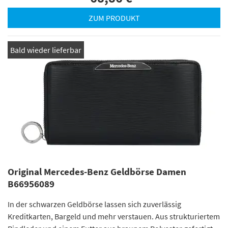
ZUM PRODUKT
Bald wieder lieferbar
Original Mercedes-Benz Geldbörse Damen
B66956089
In der schwarzen Geldbörse lassen sich zuverlässig
Kreditkarten, Bargeld und mehr verstauen. Aus strukturiertem