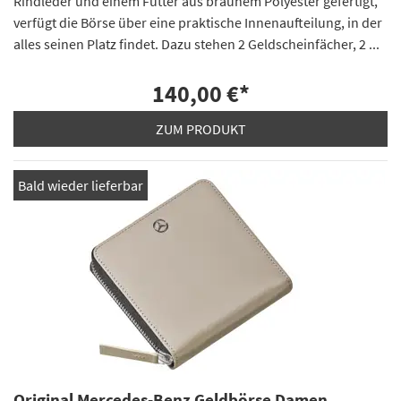
Rindleder und einem Futter aus braunem Polyester gefertigt,
verfügt die Börse über eine praktische Innenaufteilung, in der
alles seinen Platz findet. Dazu stehen 2 Geldscheinfächer, 2 ...
140,00 €
*
ZUM PRODUKT
Bald wieder lieferbar
Original Mercedes-Benz Geldbörse Damen