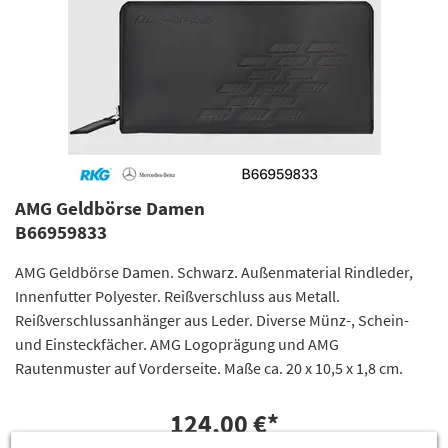
AMG Geldbörse Damen
B66959833
AMG Geldbörse Damen. Schwarz. Außenmaterial Rindleder,
Innenfutter Polyester. Reißverschluss aus Metall.
Reißverschlussanhänger aus Leder. Diverse Münz-, Schein-
und Einsteckfächer. AMG Logoprägung und AMG
Rautenmuster auf Vorderseite. Maße ca. 20 x 10,5 x 1,8 cm.
124,00 €
*