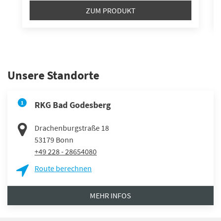
ZUM PRODUKT
Unsere Standorte
1
RKG Bad Godesberg
Drachenburgstraße 18
53179
Bonn
+49 228 - 28654080
Route berechnen
MEHR INFOS