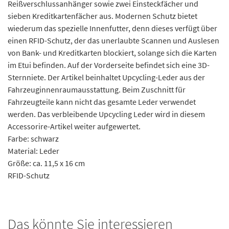
Reißverschlussanhänger sowie zwei Einsteckfächer und
sieben Kreditkartenfächer aus. Modernen Schutz bietet
wiederum das spezielle Innenfutter, denn dieses verfügt über
einen RFID-Schutz, der das unerlaubte Scannen und Auslesen
von Bank- und Kreditkarten blockiert, solange sich die Karten
im Etui befinden. Auf der Vorderseite befindet sich eine 3D-
Sternniete. Der Artikel beinhaltet Upcycling-Leder aus der
Fahrzeuginnenraumausstattung. Beim Zuschnitt für
Fahrzeugteile kann nicht das gesamte Leder verwendet
werden. Das verbleibende Upcycling Leder wird in diesem
Accessorire-Artikel weiter aufgewertet.
Farbe: schwarz
Material: Leder
Größe: ca. 11,5 x 16 cm
RFID-Schutz
Das könnte Sie interessieren