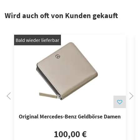
Wird auch oft von Kunden gekauft
Bald wieder lieferbar
B
Original Mercedes-Benz Geldbörse Damen
100,00 €