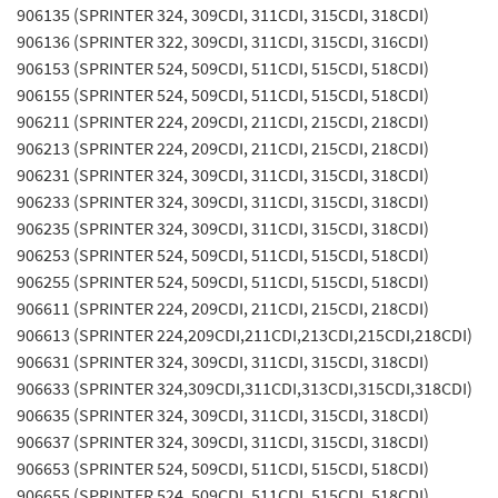
906135 (SPRINTER 324, 309CDI, 311CDI, 315CDI, 318CDI)
906136 (SPRINTER 322, 309CDI, 311CDI, 315CDI, 316CDI)
906153 (SPRINTER 524, 509CDI, 511CDI, 515CDI, 518CDI)
906155 (SPRINTER 524, 509CDI, 511CDI, 515CDI, 518CDI)
906211 (SPRINTER 224, 209CDI, 211CDI, 215CDI, 218CDI)
906213 (SPRINTER 224, 209CDI, 211CDI, 215CDI, 218CDI)
906231 (SPRINTER 324, 309CDI, 311CDI, 315CDI, 318CDI)
906233 (SPRINTER 324, 309CDI, 311CDI, 315CDI, 318CDI)
906235 (SPRINTER 324, 309CDI, 311CDI, 315CDI, 318CDI)
906253 (SPRINTER 524, 509CDI, 511CDI, 515CDI, 518CDI)
906255 (SPRINTER 524, 509CDI, 511CDI, 515CDI, 518CDI)
906611 (SPRINTER 224, 209CDI, 211CDI, 215CDI, 218CDI)
906613 (SPRINTER 224,209CDI,211CDI,213CDI,215CDI,218CDI)
906631 (SPRINTER 324, 309CDI, 311CDI, 315CDI, 318CDI)
906633 (SPRINTER 324,309CDI,311CDI,313CDI,315CDI,318CDI)
906635 (SPRINTER 324, 309CDI, 311CDI, 315CDI, 318CDI)
906637 (SPRINTER 324, 309CDI, 311CDI, 315CDI, 318CDI)
906653 (SPRINTER 524, 509CDI, 511CDI, 515CDI, 518CDI)
906655 (SPRINTER 524, 509CDI, 511CDI, 515CDI, 518CDI)