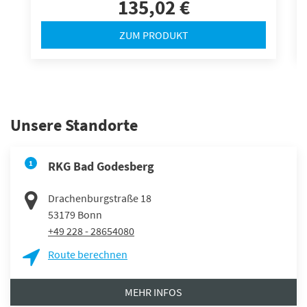
135,02 €
ZUM PRODUKT
Unsere Standorte
1
RKG Bad Godesberg
Drachenburgstraße 18
53179
Bonn
+49 228 - 28654080
Route berechnen
MEHR INFOS