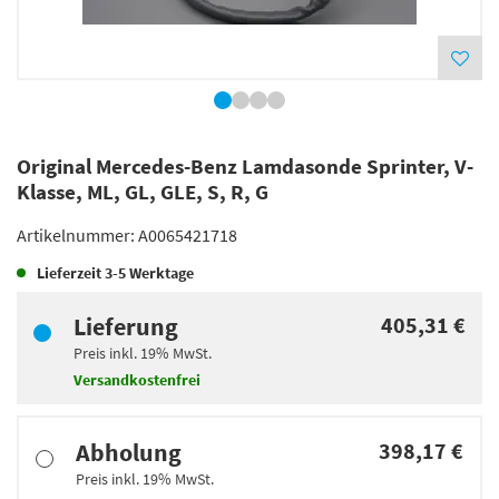
Original Mercedes-Benz Lamdasonde Sprinter, V-
Klasse, ML, GL, GLE, S, R, G
Artikelnummer:
A0065421718
Lieferzeit
3-5 Werktage
Lieferung
405,31 €
Preis inkl.
19%
MwSt.
Versandkostenfrei
Abholung
398,17 €
Preis inkl.
19%
MwSt.