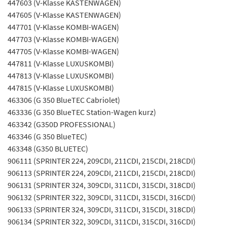
447603 (V-Klasse KASTENWAGEN)
447605 (V-Klasse KASTENWAGEN)
447701 (V-Klasse KOMBI-WAGEN)
447703 (V-Klasse KOMBI-WAGEN)
447705 (V-Klasse KOMBI-WAGEN)
447811 (V-Klasse LUXUSKOMBI)
447813 (V-Klasse LUXUSKOMBI)
447815 (V-Klasse LUXUSKOMBI)
463306 (G 350 BlueTEC Cabriolet)
463336 (G 350 BlueTEC Station-Wagen kurz)
463342 (G350D PROFESSIONAL)
463346 (G 350 BlueTEC)
463348 (G350 BLUETEC)
906111 (SPRINTER 224, 209CDI, 211CDI, 215CDI, 218CDI)
906113 (SPRINTER 224, 209CDI, 211CDI, 215CDI, 218CDI)
906131 (SPRINTER 324, 309CDI, 311CDI, 315CDI, 318CDI)
906132 (SPRINTER 322, 309CDI, 311CDI, 315CDI, 316CDI)
906133 (SPRINTER 324, 309CDI, 311CDI, 315CDI, 318CDI)
906134 (SPRINTER 322, 309CDI, 311CDI, 315CDI, 316CDI)