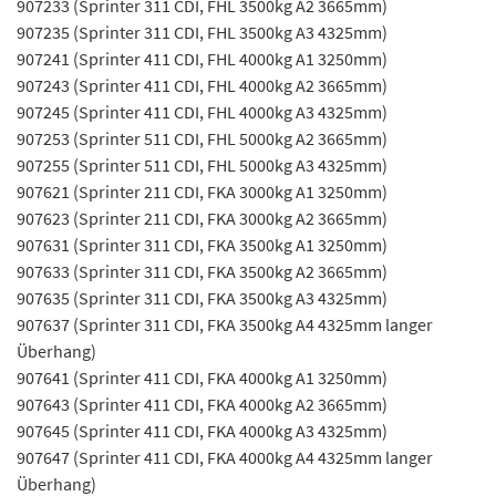
907233 (Sprinter 311 CDI, FHL 3500kg A2 3665mm)
907235 (Sprinter 311 CDI, FHL 3500kg A3 4325mm)
907241 (Sprinter 411 CDI, FHL 4000kg A1 3250mm)
907243 (Sprinter 411 CDI, FHL 4000kg A2 3665mm)
907245 (Sprinter 411 CDI, FHL 4000kg A3 4325mm)
907253 (Sprinter 511 CDI, FHL 5000kg A2 3665mm)
907255 (Sprinter 511 CDI, FHL 5000kg A3 4325mm)
907621 (Sprinter 211 CDI, FKA 3000kg A1 3250mm)
907623 (Sprinter 211 CDI, FKA 3000kg A2 3665mm)
907631 (Sprinter 311 CDI, FKA 3500kg A1 3250mm)
907633 (Sprinter 311 CDI, FKA 3500kg A2 3665mm)
907635 (Sprinter 311 CDI, FKA 3500kg A3 4325mm)
907637 (Sprinter 311 CDI, FKA 3500kg A4 4325mm langer
Überhang)
907641 (Sprinter 411 CDI, FKA 4000kg A1 3250mm)
907643 (Sprinter 411 CDI, FKA 4000kg A2 3665mm)
907645 (Sprinter 411 CDI, FKA 4000kg A3 4325mm)
907647 (Sprinter 411 CDI, FKA 4000kg A4 4325mm langer
Überhang)