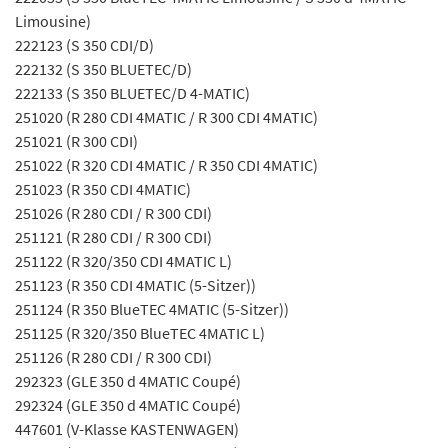
Limousine)
222123 (S 350 CDI/D)
222132 (S 350 BLUETEC/D)
222133 (S 350 BLUETEC/D 4-MATIC)
251020 (R 280 CDI 4MATIC / R 300 CDI 4MATIC)
251021 (R 300 CDI)
251022 (R 320 CDI 4MATIC / R 350 CDI 4MATIC)
251023 (R 350 CDI 4MATIC)
251026 (R 280 CDI / R 300 CDI)
251121 (R 280 CDI / R 300 CDI)
251122 (R 320/350 CDI 4MATIC L)
251123 (R 350 CDI 4MATIC (5-Sitzer))
251124 (R 350 BlueTEC 4MATIC (5-Sitzer))
251125 (R 320/350 BlueTEC 4MATIC L)
251126 (R 280 CDI / R 300 CDI)
292323 (GLE 350 d 4MATIC Coupé)
292324 (GLE 350 d 4MATIC Coupé)
447601 (V-Klasse KASTENWAGEN)