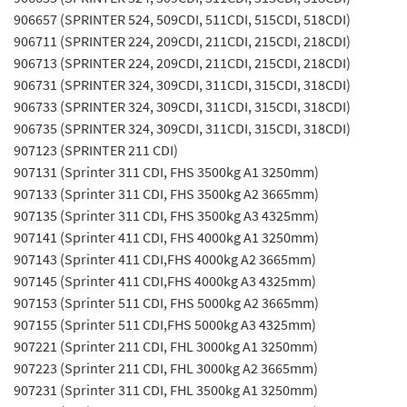
906657 (SPRINTER 524, 509CDI, 511CDI, 515CDI, 518CDI)
906711 (SPRINTER 224, 209CDI, 211CDI, 215CDI, 218CDI)
906713 (SPRINTER 224, 209CDI, 211CDI, 215CDI, 218CDI)
906731 (SPRINTER 324, 309CDI, 311CDI, 315CDI, 318CDI)
906733 (SPRINTER 324, 309CDI, 311CDI, 315CDI, 318CDI)
906735 (SPRINTER 324, 309CDI, 311CDI, 315CDI, 318CDI)
907123 (SPRINTER 211 CDI)
907131 (Sprinter 311 CDI, FHS 3500kg A1 3250mm)
907133 (Sprinter 311 CDI, FHS 3500kg A2 3665mm)
907135 (Sprinter 311 CDI, FHS 3500kg A3 4325mm)
907141 (Sprinter 411 CDI, FHS 4000kg A1 3250mm)
907143 (Sprinter 411 CDI,FHS 4000kg A2 3665mm)
907145 (Sprinter 411 CDI,FHS 4000kg A3 4325mm)
907153 (Sprinter 511 CDI, FHS 5000kg A2 3665mm)
907155 (Sprinter 511 CDI,FHS 5000kg A3 4325mm)
907221 (Sprinter 211 CDI, FHL 3000kg A1 3250mm)
907223 (Sprinter 211 CDI, FHL 3000kg A2 3665mm)
907231 (Sprinter 311 CDI, FHL 3500kg A1 3250mm)