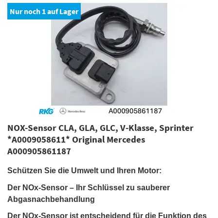
Nur noch
1
auf Lager
NOX-Sensor CLA, GLA, GLC, V-Klasse, Sprinter
*A0009058611* Original Mercedes
A000905861187
Schützen Sie die Umwelt und Ihren Motor:
Der NOx-Sensor – Ihr Schlüssel zu sauberer
Abgasnachbehandlung
Der NOx-Sensor ist entscheidend für die Funktion des