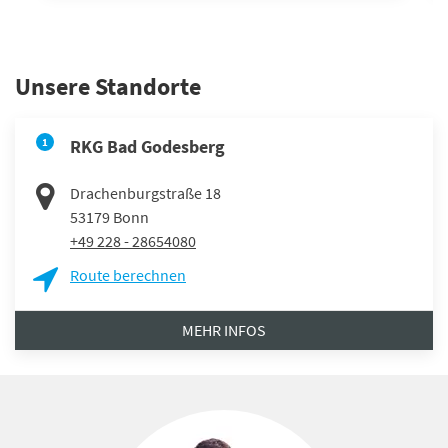
Unsere Standorte
1
RKG Bad Godesberg
Drachenburgstraße 18
53179
Bonn
+49 228 - 28654080
Route berechnen
MEHR INFOS