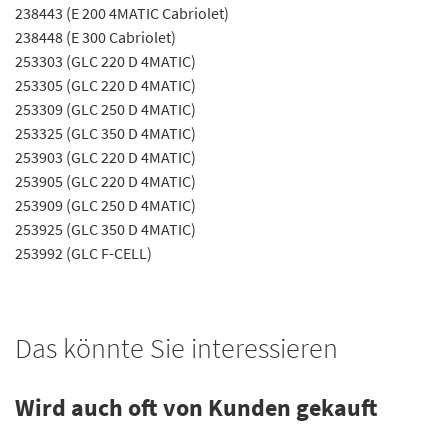
238443 (E 200 4MATIC Cabriolet)
238448 (E 300 Cabriolet)
253303 (GLC 220 D 4MATIC)
253305 (GLC 220 D 4MATIC)
253309 (GLC 250 D 4MATIC)
253325 (GLC 350 D 4MATIC)
253903 (GLC 220 D 4MATIC)
253905 (GLC 220 D 4MATIC)
253909 (GLC 250 D 4MATIC)
253925 (GLC 350 D 4MATIC)
253992 (GLC F-CELL)
Das könnte Sie interessieren
Wird auch oft von Kunden gekauft