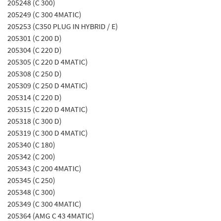
205248 (C 300)
205249 (C 300 4MATIC)
205253 (C350 PLUG IN HYBRID / E)
205301 (C 200 D)
205304 (C 220 D)
205305 (C 220 D 4MATIC)
205308 (C 250 D)
205309 (C 250 D 4MATIC)
205314 (C 220 D)
205315 (C 220 D 4MATIC)
205318 (C 300 D)
205319 (C 300 D 4MATIC)
205340 (C 180)
205342 (C 200)
205343 (C 200 4MATIC)
205345 (C 250)
205348 (C 300)
205349 (C 300 4MATIC)
205364 (AMG C 43 4MATIC)