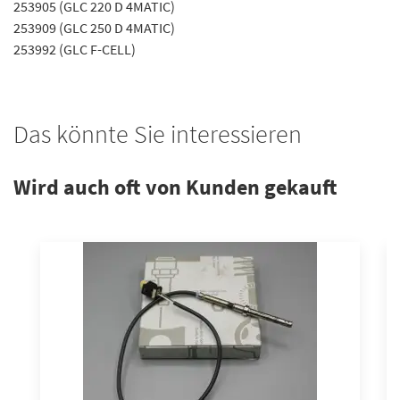
253905 (GLC 220 D 4MATIC)
253909 (GLC 250 D 4MATIC)
253992 (GLC F-CELL)
Das könnte Sie interessieren
Wird auch oft von Kunden gekauft