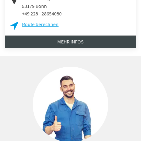
53179
Bonn
+49 228 - 28654080
Route berechnen
MEHR INFOS