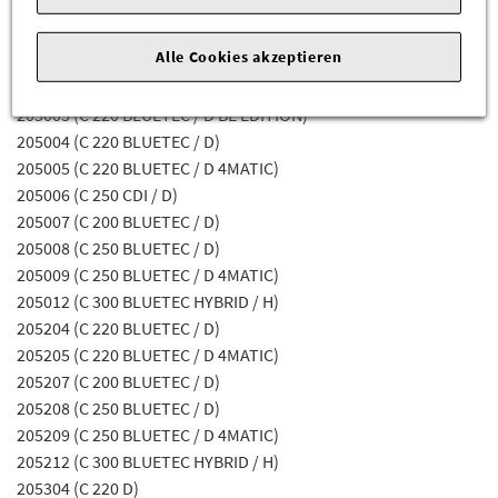
Fahrgestellnummerabhängig sein) für die Mercedes-Benz
Modelle:
Alle Cookies akzeptieren
205002 (C 220 CDI / D)
205003 (C 220 BLUETEC / D BE EDITION)
205004 (C 220 BLUETEC / D)
205005 (C 220 BLUETEC / D 4MATIC)
205006 (C 250 CDI / D)
205007 (C 200 BLUETEC / D)
205008 (C 250 BLUETEC / D)
205009 (C 250 BLUETEC / D 4MATIC)
205012 (C 300 BLUETEC HYBRID / H)
205204 (C 220 BLUETEC / D)
205205 (C 220 BLUETEC / D 4MATIC)
205207 (C 200 BLUETEC / D)
205208 (C 250 BLUETEC / D)
205209 (C 250 BLUETEC / D 4MATIC)
205212 (C 300 BLUETEC HYBRID / H)
205304 (C 220 D)