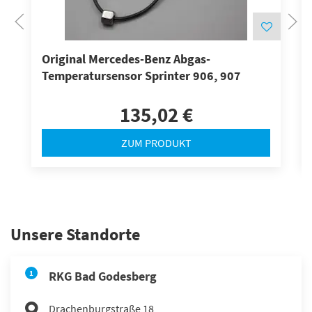
Original Mercedes-Benz Abgas-
Temperatursensor Sprinter 906, 907
135,02 €
ZUM PRODUKT
Unsere Standorte
1
RKG Bad Godesberg
Drachenburgstraße 18