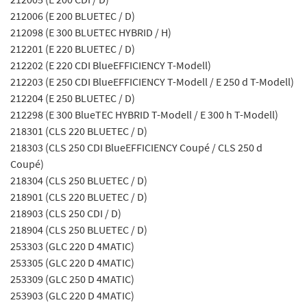
212006 (E 200 BLUETEC / D)
212098 (E 300 BLUETEC HYBRID / H)
212201 (E 220 BLUETEC / D)
212202 (E 220 CDI BlueEFFICIENCY T-Modell)
212203 (E 250 CDI BlueEFFICIENCY T-Modell / E 250 d T-Modell)
212204 (E 250 BLUETEC / D)
212298 (E 300 BlueTEC HYBRID T-Modell / E 300 h T-Modell)
218301 (CLS 220 BLUETEC / D)
218303 (CLS 250 CDI BlueEFFICIENCY Coupé / CLS 250 d
Coupé)
218304 (CLS 250 BLUETEC / D)
218901 (CLS 220 BLUETEC / D)
218903 (CLS 250 CDI / D)
218904 (CLS 250 BLUETEC / D)
253303 (GLC 220 D 4MATIC)
253305 (GLC 220 D 4MATIC)
253309 (GLC 250 D 4MATIC)
253903 (GLC 220 D 4MATIC)